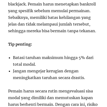
blackjack. Pemain harus menetapkan bankroll
yang spesifik sebelum memulai permainan.
Sebaiknya, memiliki batas kehilangan yang
jelas dan tidak melampaui jumlah tersebut,
sehingga mereka bisa bermain tanpa tekanan.
Tip penting:
Batasi taruhan maksimum hingga 5% dari
total modal.
Jangan mengejar kerugian dengan
meningkatkan taruhan secara drastis.
Pemain harus secara rutin mengevaluasi sisa
modal yang dimiliki dan memutuskan kapan
harus berhenti bermain. Dengan cara ini, risiko