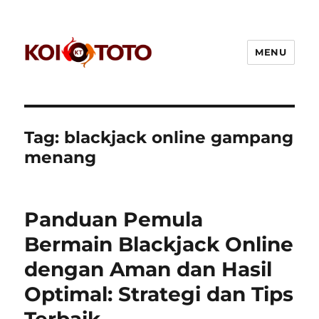
MENU
Freerestaurantcouponsnow
Tag:
blackjack online gampang
menang
Panduan Pemula
Bermain Blackjack Online
dengan Aman dan Hasil
Optimal: Strategi dan Tips