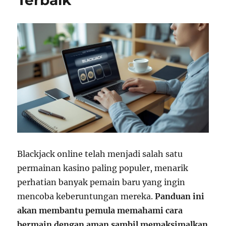
Terbaik
Blackjack online telah menjadi salah satu
permainan kasino paling populer, menarik
perhatian banyak pemain baru yang ingin
mencoba keberuntungan mereka.
Panduan ini
akan membantu pemula memahami cara
bermain dengan aman sambil memaksimalkan