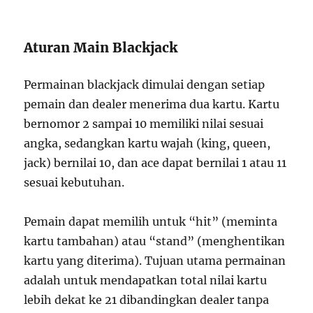
Aturan Main Blackjack
Permainan blackjack dimulai dengan setiap
pemain dan dealer menerima dua kartu. Kartu
bernomor 2 sampai 10 memiliki nilai sesuai
angka, sedangkan kartu wajah (king, queen,
jack) bernilai 10, dan ace dapat bernilai 1 atau 11
sesuai kebutuhan.
Pemain dapat memilih untuk “hit” (meminta
kartu tambahan) atau “stand” (menghentikan
kartu yang diterima). Tujuan utama permainan
adalah untuk mendapatkan total nilai kartu
lebih dekat ke 21 dibandingkan dealer tanpa