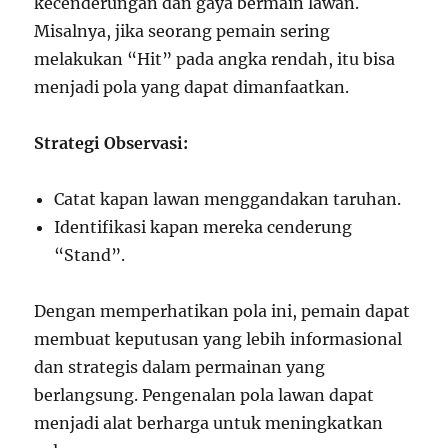
kecenderungan dan gaya bermain lawan.
Misalnya, jika seorang pemain sering
melakukan “Hit” pada angka rendah, itu bisa
menjadi pola yang dapat dimanfaatkan.
Strategi Observasi:
Catat kapan lawan menggandakan taruhan.
Identifikasi kapan mereka cenderung
“Stand”.
Dengan memperhatikan pola ini, pemain dapat
membuat keputusan yang lebih informasional
dan strategis dalam permainan yang
berlangsung. Pengenalan pola lawan dapat
menjadi alat berharga untuk meningkatkan