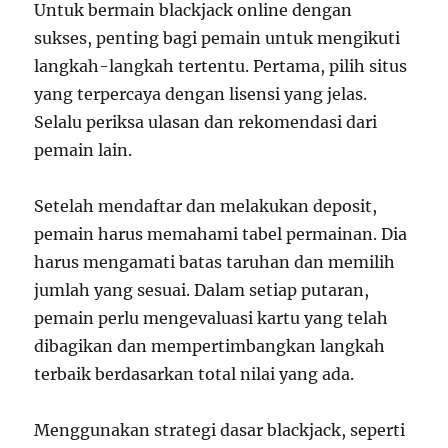
Untuk bermain blackjack online dengan
sukses, penting bagi pemain untuk mengikuti
langkah-langkah tertentu. Pertama, pilih situs
yang terpercaya dengan lisensi yang jelas.
Selalu periksa ulasan dan rekomendasi dari
pemain lain.
Setelah mendaftar dan melakukan deposit,
pemain harus memahami tabel permainan. Dia
harus mengamati batas taruhan dan memilih
jumlah yang sesuai. Dalam setiap putaran,
pemain perlu mengevaluasi kartu yang telah
dibagikan dan mempertimbangkan langkah
terbaik berdasarkan total nilai yang ada.
Menggunakan strategi dasar blackjack, seperti