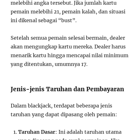
melebihi angka tersebut. Jika jumlah kartu
pemain melebihi 21, pemain kalah, dan situasi
ini dikenal sebagai “bust”.
Setelah semua pemain selesai bermain, dealer
akan mengungkap kartu mereka. Dealer harus
menarik kartu hingga mencapai nilai minimum
yang ditentukan, umumnya 17.
Jenis-jenis Taruhan dan Pembayaran
Dalam blackjack, terdapat beberapa jenis
taruhan yang dapat dipasang oleh pemain:
Taruhan Dasar
: Ini adalah taruhan utama