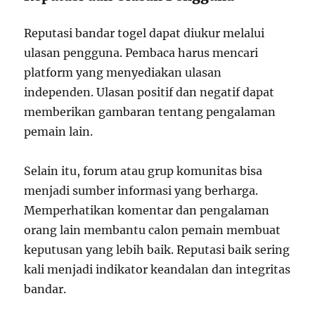
Reputasi bandar togel dapat diukur melalui
ulasan pengguna. Pembaca harus mencari
platform yang menyediakan ulasan
independen. Ulasan positif dan negatif dapat
memberikan gambaran tentang pengalaman
pemain lain.
Selain itu, forum atau grup komunitas bisa
menjadi sumber informasi yang berharga.
Memperhatikan komentar dan pengalaman
orang lain membantu calon pemain membuat
keputusan yang lebih baik. Reputasi baik sering
kali menjadi indikator keandalan dan integritas
bandar.