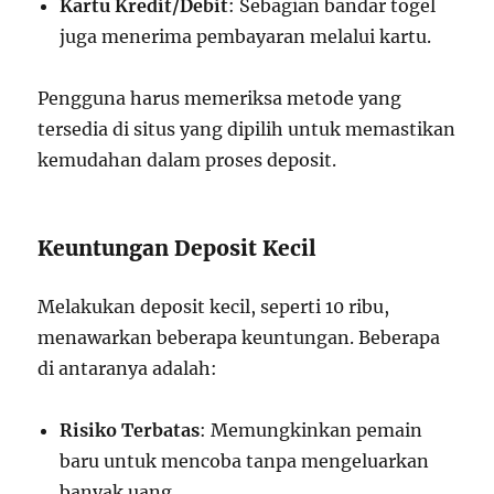
Kartu Kredit/Debit
: Sebagian bandar togel
juga menerima pembayaran melalui kartu.
Pengguna harus memeriksa metode yang
tersedia di situs yang dipilih untuk memastikan
kemudahan dalam proses deposit.
Keuntungan Deposit Kecil
Melakukan deposit kecil, seperti 10 ribu,
menawarkan beberapa keuntungan. Beberapa
di antaranya adalah:
Risiko Terbatas
: Memungkinkan pemain
baru untuk mencoba tanpa mengeluarkan
banyak uang.