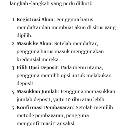
langkah-langkah yang perlu diikuti:
Registrasi Akun
: Pengguna harus
mendaftar dan membuat akun di situs yang
dipilih.
Masuk ke Akun
: Setelah mendaftar,
pengguna harus masuk menggunakan
kredensial mereka.
Pilih Opsi Deposit
: Pada menu utama,
pengguna memilih opsi untuk melakukan
deposit.
Masukkan Jumlah
: Pengguna memasukkan
jumlah deposit, yaitu 10 ribu atau lebih.
Konfirmasi Pembayaran
: Setelah memilih
metode pembayaran, pengguna
mengonfirmasi transaksi.