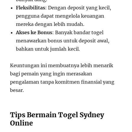
Fleksibilitas
: Dengan deposit yang kecil,
pengguna dapat mengelola keuangan
mereka dengan lebih mudah.
Akses ke Bonus
: Banyak bandar togel
menawarkan bonus untuk deposit awal,
bahkan untuk jumlah kecil.
Keuntungan ini membuatnya lebih menarik
bagi pemain yang ingin merasakan
pengalaman tanpa komitmen finansial yang
besar.
Tips Bermain Togel Sydney
Online