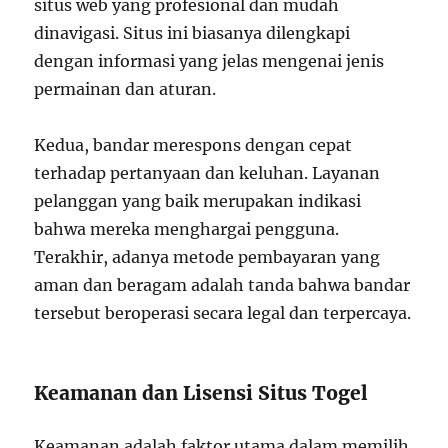
situs web yang profesional dan mudah
dinavigasi. Situs ini biasanya dilengkapi
dengan informasi yang jelas mengenai jenis
permainan dan aturan.
Kedua, bandar merespons dengan cepat
terhadap pertanyaan dan keluhan. Layanan
pelanggan yang baik merupakan indikasi
bahwa mereka menghargai pengguna.
Terakhir, adanya metode pembayaran yang
aman dan beragam adalah tanda bahwa bandar
tersebut beroperasi secara legal dan terpercaya.
Keamanan dan Lisensi Situs Togel
Keamanan adalah faktor utama dalam memilih