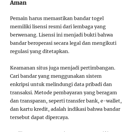
Aman
Pemain harus memastikan bandar togel
memiliki lisensi resmi dari lembaga yang
berwenang. Lisensi ini menjadi bukti bahwa
bandar beroperasi secara legal dan mengikuti
regulasi yang ditetapkan.
Keamanan situs juga menjadi pertimbangan.
Cari bandar yang menggunakan sistem
enkripsi untuk melindungi data pribadi dan
transaksi. Metode pembayaran yang beragam
dan transparan, seperti transfer bank, e-wallet,
dan kartu kredit, adalah indikasi bahwa bandar
tersebut dapat dipercaya.