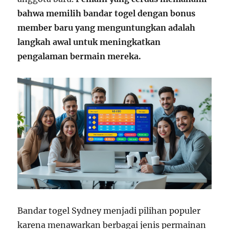
bahwa memilih bandar togel dengan bonus
member baru yang menguntungkan adalah
langkah awal untuk meningkatkan
pengalaman bermain mereka.
Bandar togel Sydney menjadi pilihan populer
karena menawarkan berbagai jenis permainan