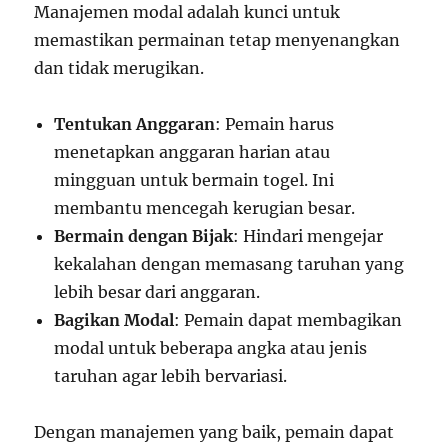
Manajemen modal adalah kunci untuk
memastikan permainan tetap menyenangkan
dan tidak merugikan.
Tentukan Anggaran
: Pemain harus
menetapkan anggaran harian atau
mingguan untuk bermain togel. Ini
membantu mencegah kerugian besar.
Bermain dengan Bijak
: Hindari mengejar
kekalahan dengan memasang taruhan yang
lebih besar dari anggaran.
Bagikan Modal
: Pemain dapat membagikan
modal untuk beberapa angka atau jenis
taruhan agar lebih bervariasi.
Dengan manajemen yang baik, pemain dapat