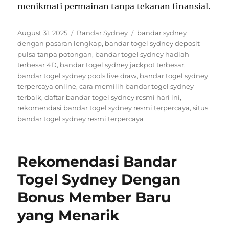
menikmati permainan tanpa tekanan finansial.
Posted
Categories
Tags
August 31, 2025
Bandar Sydney
bandar sydney
on
dengan pasaran lengkap
,
bandar togel sydney deposit
pulsa tanpa potongan
,
bandar togel sydney hadiah
terbesar 4D
,
bandar togel sydney jackpot terbesar
,
bandar togel sydney pools live draw
,
bandar togel sydney
terpercaya online
,
cara memilih bandar togel sydney
terbaik
,
daftar bandar togel sydney resmi hari ini
,
rekomendasi bandar togel sydney resmi terpercaya
,
situs
bandar togel sydney resmi terpercaya
Rekomendasi Bandar
Togel Sydney Dengan
Bonus Member Baru
yang Menarik