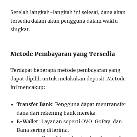
Setelah langkah-langkah ini selesai, dana akan
tersedia dalam akun pengguna dalam waktu
singkat.
Metode Pembayaran yang Tersedia
Terdapat beberapa metode pembayaran yang
dapat dipilih untuk melakukan deposit. Metode
ini mencakup:
Transfer Bank
: Pengguna dapat mentransfer
dana dari rekening bank mereka.
E-Wallet
: Layanan seperti OVO, GoPay, dan
Dana sering diterima.