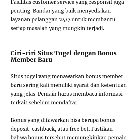
Fasilitas customer service yang responsif juga
penting. Bandar yang baik menyediakan
layanan pelanggan 24/7 untuk membantu
setiap masalah yang mungkin terjadi.
Ciri-ciri Situs Togel dengan Bonus
Member Baru
Situs togel yang menawarkan bonus member
baru sering kali memiliki syarat dan ketentuan
yang jelas. Pemain harus membaca informasi
terkait sebelum mendaftar.
Bonus yang ditawarkan bisa berupa bonus
deposit, cashback, atau free bet. Pastikan
bahwa bonus tersebut memungkinkan pemain