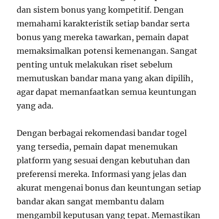
dan sistem bonus yang kompetitif. Dengan
memahami karakteristik setiap bandar serta
bonus yang mereka tawarkan, pemain dapat
memaksimalkan potensi kemenangan. Sangat
penting untuk melakukan riset sebelum
memutuskan bandar mana yang akan dipilih,
agar dapat memanfaatkan semua keuntungan
yang ada.
Dengan berbagai rekomendasi bandar togel
yang tersedia, pemain dapat menemukan
platform yang sesuai dengan kebutuhan dan
preferensi mereka. Informasi yang jelas dan
akurat mengenai bonus dan keuntungan setiap
bandar akan sangat membantu dalam
mengambil keputusan yang tepat. Memastikan