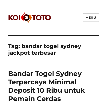
MENU
Freerestaurantcouponsnow
Tag:
bandar togel sydney
jackpot terbesar
Bandar Togel Sydney
Terpercaya Minimal
Deposit 10 Ribu untuk
Pemain Cerdas