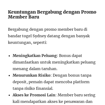
Keuntungan Bergabung dengan Promo
Member Baru
Bergabung dengan promo member baru di
bandar togel Sydney datang dengan banyak
keuntungan, seperti:
Meningkatkan Peluang
: Bonus dapat
dimanfaatkan untuk meningkatkan peluang
menang dalam taruhan.
Menurunkan Risiko
: Dengan bonus tanpa
deposit, pemain dapat mencoba platform
tanpa risiko finansial.
Akses ke Promosi Lain
: Member baru sering
kali mendapatkan akses ke penawaran dan