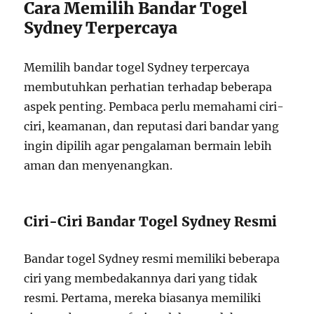
Cara Memilih Bandar Togel
Sydney Terpercaya
Memilih bandar togel Sydney terpercaya
membutuhkan perhatian terhadap beberapa
aspek penting. Pembaca perlu memahami ciri-
ciri, keamanan, dan reputasi dari bandar yang
ingin dipilih agar pengalaman bermain lebih
aman dan menyenangkan.
Ciri-Ciri Bandar Togel Sydney Resmi
Bandar togel Sydney resmi memiliki beberapa
ciri yang membedakannya dari yang tidak
resmi. Pertama, mereka biasanya memiliki