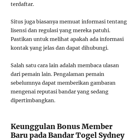
terdaftar.
Situs juga biasanya memuat informasi tentang
lisensi dan regulasi yang mereka patuhi.
Pastikan untuk melihat apakah ada informasi
kontak yang jelas dan dapat dihubungi.
Salah satu cara lain adalah membaca ulasan
dari pemain lain. Pengalaman pemain
sebelumnya dapat memberikan gambaran
mengenai reputasi bandar yang sedang
dipertimbangkan.
Keunggulan Bonus Member
Baru pada Bandar Togel Sydney