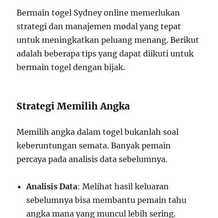
Bermain togel Sydney online memerlukan
strategi dan manajemen modal yang tepat
untuk meningkatkan peluang menang. Berikut
adalah beberapa tips yang dapat diikuti untuk
bermain togel dengan bijak.
Strategi Memilih Angka
Memilih angka dalam togel bukanlah soal
keberuntungan semata. Banyak pemain
percaya pada analisis data sebelumnya.
Analisis Data
: Melihat hasil keluaran
sebelumnya bisa membantu pemain tahu
angka mana yang muncul lebih sering.