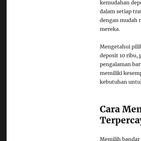
kemudahan depos
dalam setiap tr
dengan mudah m
mereka.
Mengetahui pili
deposit 10 ribu
pengalaman baru
memiliki kesem
kebutuhan untuk
Cara Mem
Terperca
Memilih bandar