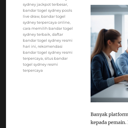
sydney jackpot terbesar
,
bandar togel sydney pools
live draw
,
bandar togel
sydney terpercaya online
,
cara memilih bandar togel
sydney terbaik
,
daftar
bandar togel sydney resmi
hari ini
,
rekomendasi
bandar togel sydney resmi
terpercaya
,
situs bandar
togel sydney resmi
terpercaya
Banyak platform
kepada pemain. 