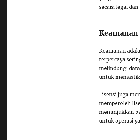
secara legal dan
Keamanan d
Keamanan adalah
terpercaya serin
melindungi data
untuk memastika
Lisensi juga me
memperoleh lisen
menunjukkan ba
untuk operasi y