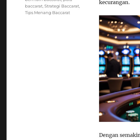
kecurangan.
baccarat
,
Strategi Baccarat
,
Tips Menang Baccarat
Dengan semakin 