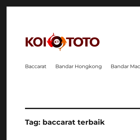
Daftar Bandar Toto Macau Terpercaya
Freerestaurantcoupons
Baccarat
Bandar Hongkong
Bandar Ma
Tag:
baccarat terbaik