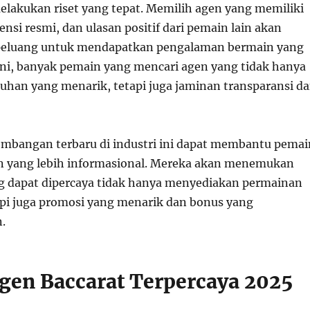
lakukan riset yang tepat. Memilih agen yang memiliki
sensi resmi, dan ulasan positif dari pemain lain akan
eluang untuk mendapatkan pengalaman bermain yang
 ini, banyak pemain yang mencari agen yang tidak hanya
han yang menarik, tetapi juga jaminan transparansi d
mbangan terbaru di industri ini dapat membantu pemai
n yang lebih informasional. Mereka akan menemukan
 dapat dipercaya tidak hanya menyediakan permainan
tapi juga promosi yang menarik dan bonus yang
.
Agen Baccarat Terpercaya 2025