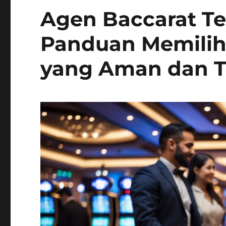
Agen Baccarat Te
Panduan Memilih
yang Aman dan T