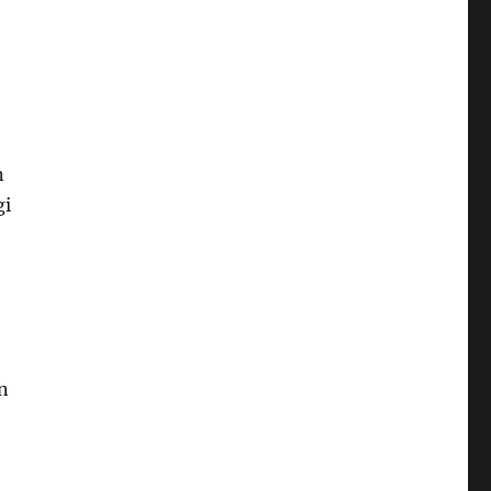
n
gi
n