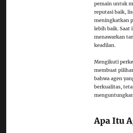
pemain untuk me
reputasi baik, li
meningkatkan p
lebih baik. Saat
menawarkan taru
keadilan.
Mengikuti perke
membuat piliha
bahwa agen yang
berkualitas, te
menguntungkan
Apa Itu 