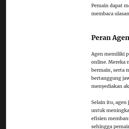
Pemain dapat m
membaca ulasan 
Peran Agen
Agen memiliki p
online. Mereka 
bermain, serta 
bertanggung ja
menyediakan aks
Selain itu, age
untuk meningkat
efisien memban
sehingga pemain