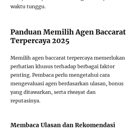
waktu tunggu.
Panduan Memilih Agen Baccarat
Terpercaya 2025
Memilih agen baccarat terpercaya memerlukan
perhatian khusus terhadap berbagai faktor
penting. Pembaca perlu mengetahui cara
mengevaluasi agen berdasarkan ulasan, bonus
yang ditawarkan, serta riwayat dan
reputasinya.
Membaca Ulasan dan Rekomendasi