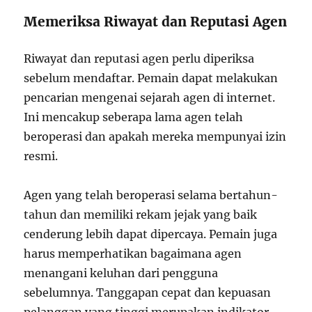
Memeriksa Riwayat dan Reputasi Agen
Riwayat dan reputasi agen perlu diperiksa
sebelum mendaftar. Pemain dapat melakukan
pencarian mengenai sejarah agen di internet.
Ini mencakup seberapa lama agen telah
beroperasi dan apakah mereka mempunyai izin
resmi.
Agen yang telah beroperasi selama bertahun-
tahun dan memiliki rekam jejak yang baik
cenderung lebih dapat dipercaya. Pemain juga
harus memperhatikan bagaimana agen
menangani keluhan dari pengguna
sebelumnya. Tanggapan cepat dan kepuasan
pelanggan yang tinggi merupakan indikator