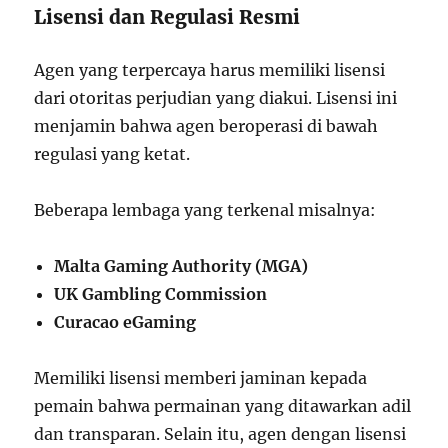
Lisensi dan Regulasi Resmi
Agen yang terpercaya harus memiliki lisensi
dari otoritas perjudian yang diakui. Lisensi ini
menjamin bahwa agen beroperasi di bawah
regulasi yang ketat.
Beberapa lembaga yang terkenal misalnya:
Malta Gaming Authority (MGA)
UK Gambling Commission
Curacao eGaming
Memiliki lisensi memberi jaminan kepada
pemain bahwa permainan yang ditawarkan adil
dan transparan. Selain itu, agen dengan lisensi