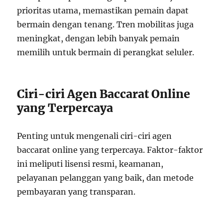
prioritas utama, memastikan pemain dapat
bermain dengan tenang. Tren mobilitas juga
meningkat, dengan lebih banyak pemain
memilih untuk bermain di perangkat seluler.
Ciri-ciri Agen Baccarat Online
yang Terpercaya
Penting untuk mengenali ciri-ciri agen
baccarat online yang terpercaya. Faktor-faktor
ini meliputi lisensi resmi, keamanan,
pelayanan pelanggan yang baik, dan metode
pembayaran yang transparan.