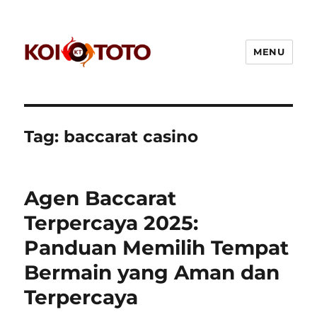
MENU
Freerestaurantcouponsnow
Tag:
baccarat casino
Agen Baccarat
Terpercaya 2025:
Panduan Memilih Tempat
Bermain yang Aman dan
Terpercaya