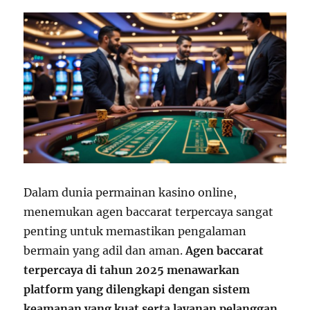
Dalam dunia permainan kasino online,
menemukan agen baccarat terpercaya sangat
penting untuk memastikan pengalaman
bermain yang adil dan aman.
Agen baccarat
terpercaya di tahun 2025 menawarkan
platform yang dilengkapi dengan sistem
keamanan yang kuat serta layanan pelanggan