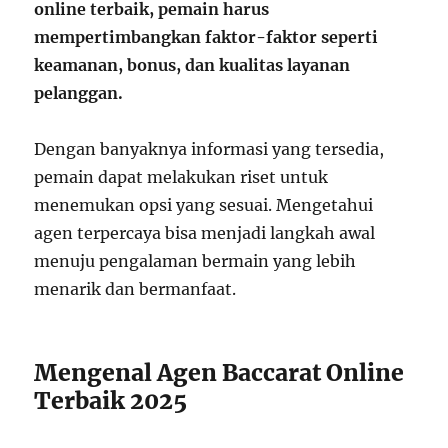
online terbaik, pemain harus
mempertimbangkan faktor-faktor seperti
keamanan, bonus, dan kualitas layanan
pelanggan.
Dengan banyaknya informasi yang tersedia,
pemain dapat melakukan riset untuk
menemukan opsi yang sesuai. Mengetahui
agen terpercaya bisa menjadi langkah awal
menuju pengalaman bermain yang lebih
menarik dan bermanfaat.
Mengenal Agen Baccarat Online
Terbaik 2025