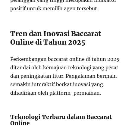
positif untuk memilih agen tersebut.
Tren dan Inovasi Baccarat
Online di Tahun 2025
Perkembangan baccarat online di tahun 2025
ditandai oleh kemajuan teknologi yang pesat
dan peningkatan fitur. Pengalaman bermain
semakin interaktif berkat inovasi yang
dihadirkan oleh platform-permainan.
Teknologi Terbaru dalam Baccarat
Online