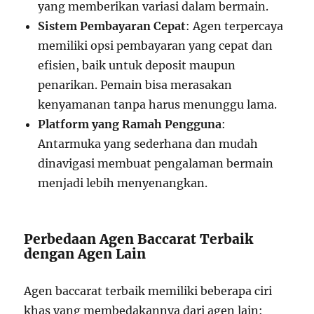
yang memberikan variasi dalam bermain.
Sistem Pembayaran Cepat
: Agen terpercaya
memiliki opsi pembayaran yang cepat dan
efisien, baik untuk deposit maupun
penarikan. Pemain bisa merasakan
kenyamanan tanpa harus menunggu lama.
Platform yang Ramah Pengguna
:
Antarmuka yang sederhana dan mudah
dinavigasi membuat pengalaman bermain
menjadi lebih menyenangkan.
Perbedaan Agen Baccarat Terbaik
dengan Agen Lain
Agen baccarat terbaik memiliki beberapa ciri
khas yang membedakannya dari agen lain: