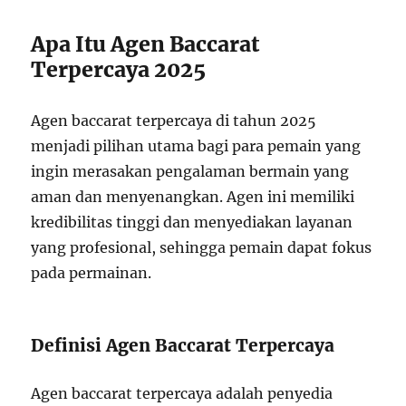
Apa Itu Agen Baccarat
Terpercaya 2025
Agen baccarat terpercaya di tahun 2025
menjadi pilihan utama bagi para pemain yang
ingin merasakan pengalaman bermain yang
aman dan menyenangkan. Agen ini memiliki
kredibilitas tinggi dan menyediakan layanan
yang profesional, sehingga pemain dapat fokus
pada permainan.
Definisi Agen Baccarat Terpercaya
Agen baccarat terpercaya adalah penyedia