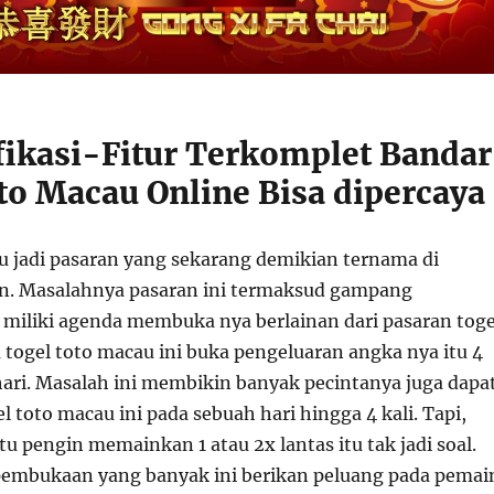
ifikasi-Fitur Terkomplet Bandar
to Macau Online Bisa dipercaya
u jadi pasaran yang sekarang demikian ternama di
n. Masalahnya pasaran ini termaksud gampang
 miliki agenda membuka nya berlainan dari pasaran toge
 togel toto macau ini buka pengeluaran angka nya itu 4
 hari. Masalah ini membikin banyak pecintanya juga dapa
toto macau ini pada sebuah hari hingga 4 kali. Tapi,
tu pengin memainkan 1 atau 2x lantas itu tak jadi soal.
embukaan yang banyak ini berikan peluang pada pemai