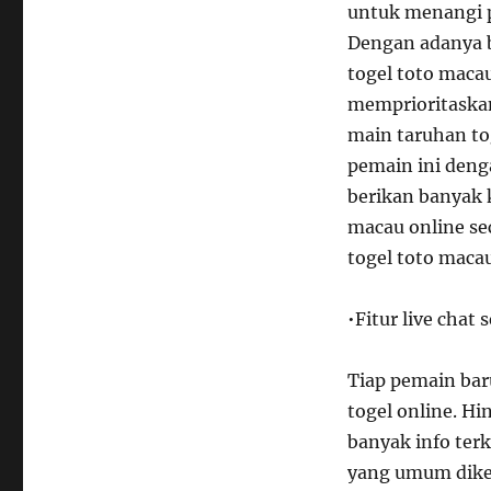
untuk menangi p
Dengan adanya b
togel toto maca
memprioritaskan
main taruhan to
pemain ini deng
berikan banyak 
macau online sec
togel toto macau
•Fitur live chat 
Tiap pemain bar
togel online. 
banyak info terk
yang umum diker