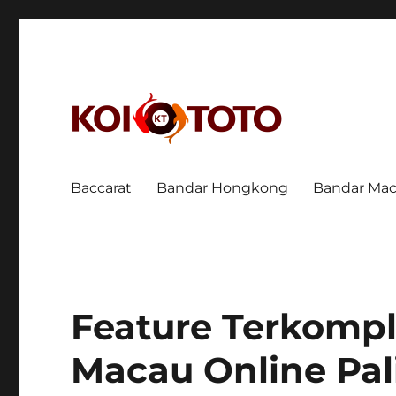
Daftar Bandar Toto Macau Terpercaya
Freerestaurantcoupons
Baccarat
Bandar Hongkong
Bandar Ma
Feature Terkompl
Macau Online Pali