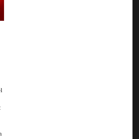
l
t
n