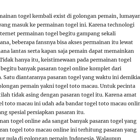
ainan togel kembali exist di golongan pemain, lumaya
ang masuk ke permainan togel ini. Karena technologi
ternet permainan togel begitu gampang sekali
ana, beberapa fansnya bisa akses permainan itu lewat
 mana lantas serta kapan saja pemain dapat memainkan
. Tidak hanya itu, keistimewaan pada permainan togel
 begitu banyak pasaran togel online komplet dari
. Satu diantaranya pasaran togel yang waktu ini demiki
olongan pemain yakni togel toto macau. Untuk pecinta
tilah tidak asing dengan pasaran togel itu. Karena amat
l toto macau ini udah ada bandar togel toto macau onli
ang spesial persiapkan pasaran itu.
nan togel online ada sangat banyak pasaran togel yang
saran togel toto macau online ini terhitung pasaran yang
ur pula di golongan pemain Indonesia. Walaupun