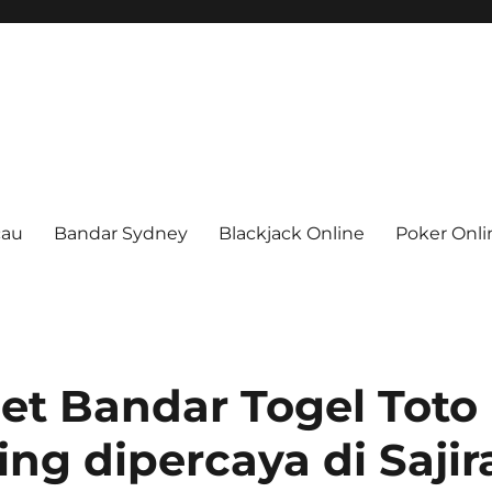
now
cau
Bandar Sydney
Blackjack Online
Poker Onli
et Bandar Togel Toto
ng dipercaya di Sajir