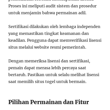
Proses ini meliputi audit sistem dan prosedur
untuk menjamin bahwa permainan adil.
Sertifikasi dilakukan oleh lembaga independen
yang memastikan tingkat keamanan dan
keadilan. Pengguna dapat memverifikasi lisensi
situs melalui website resmi pemerintah.
Dengan memeriksa lisensi dan sertifikasi,
pemain dapat merasa lebih percaya saat
bertaruh. Pastikan untuk selalu melihat lisensi
saat memilih situs togel untuk bermain.
Pilihan Permainan dan Fitur