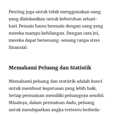
Penting juga untuk tidak menggunakan uang
yang dialokasikan untuk kebutuhan sehari-
hari. Pemain harus bermain dengan uang yang
mereka mampu kehilangan. Dengan cara ini,
mereka dapat bersenang-senang tanpa stres
finansial.
Memahami Peluang dan Statistik
Memahami peluang dan statistik adalah kunci
untuk membuat keputusan yang lebih baik.
Setiap permainan memiliki peluangnya sendiri.
Misalnya, dalam permainan dadu, peluang
untuk mendapatkan angka tertentu berbeda-