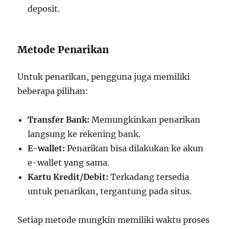
deposit.
Metode Penarikan
Untuk penarikan, pengguna juga memiliki
beberapa pilihan:
Transfer Bank:
Memungkinkan penarikan
langsung ke rekening bank.
E-wallet:
Penarikan bisa dilakukan ke akun
e-wallet yang sama.
Kartu Kredit/Debit:
Terkadang tersedia
untuk penarikan, tergantung pada situs.
Setiap metode mungkin memiliki waktu proses