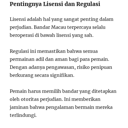
Pentingnya Lisensi dan Regulasi
Lisensi adalah hal yang sangat penting dalam
perjudian. Bandar Macau terpercaya selalu
beroperasi di bawah lisensi yang sah.
Regulasi ini memastikan bahwa semua
permainan adil dan aman bagi para pemain.
Dengan adanya pengawasan, risiko penipuan
berkurang secara signifikan.
Pemain harus memilih bandar yang ditetapkan
oleh otoritas perjudian. Ini memberikan
jaminan bahwa pengalaman bermain mereka
terlindungi.