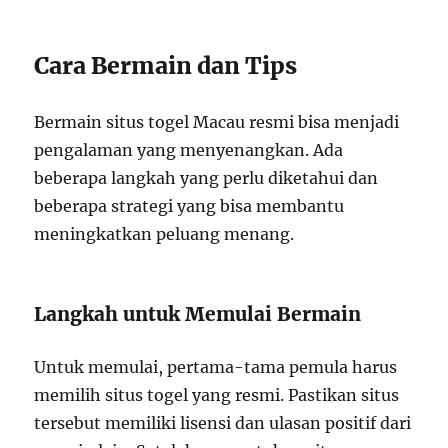
Cara Bermain dan Tips
Bermain situs togel Macau resmi bisa menjadi
pengalaman yang menyenangkan. Ada
beberapa langkah yang perlu diketahui dan
beberapa strategi yang bisa membantu
meningkatkan peluang menang.
Langkah untuk Memulai Bermain
Untuk memulai, pertama-tama pemula harus
memilih situs togel yang resmi. Pastikan situs
tersebut memiliki lisensi dan ulasan positif dari