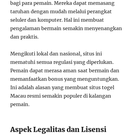
bagi para pemain. Mereka dapat memasang
taruhan dengan mudah melalui perangkat
seluler dan komputer. Hal ini membuat
pengalaman bermain semakin menyenangkan
dan praktis.
Mengikuti lokal dan nasional, situs ini
mematuhi semua regulasi yang diperlukan.
Pemain dapat merasa aman saat bermain dan
memanfaatkan bonus yang menguntungkan.
Ini adalah alasan yang membuat situs togel
Macau resmi semakin populer di kalangan
pemain.
Aspek Legalitas dan Lisensi