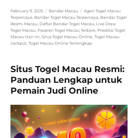
Posted
Categories
Tags
February 9, 2025
Bandar Macau
Agen Togel Macau
on
Terpercaya
,
Bandar Togel Macau Terpercaya
,
Bandar Togel
Resmi Macau
,
Daftar Bandar Togel Macau
,
Live Draw
Togel Macau
,
Pasaran Togel Macau Terbaik
,
Prediksi Togel
Macau Hari Ini
,
Situs Togel Macau Online
,
Togel Macau
Jackpot
,
Togel Macau Online Terlengkap
Situs Togel Macau Resmi:
Panduan Lengkap untuk
Pemain Judi Online