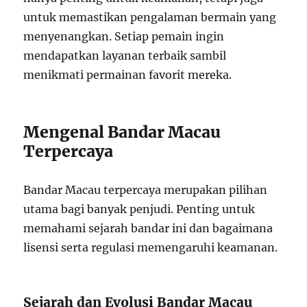
untuk memastikan pengalaman bermain yang
menyenangkan. Setiap pemain ingin
mendapatkan layanan terbaik sambil
menikmati permainan favorit mereka.
Mengenal Bandar Macau
Terpercaya
Bandar Macau terpercaya merupakan pilihan
utama bagi banyak penjudi. Penting untuk
memahami sejarah bandar ini dan bagaimana
lisensi serta regulasi memengaruhi keamanan.
Sejarah dan Evolusi Bandar Macau