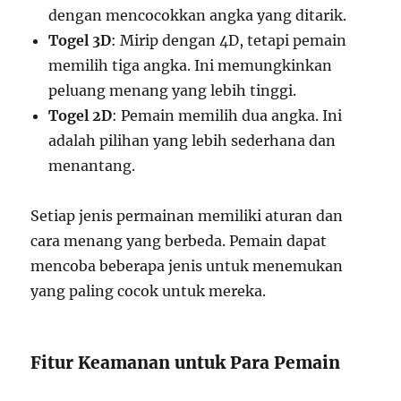
dengan mencocokkan angka yang ditarik.
Togel 3D
: Mirip dengan 4D, tetapi pemain
memilih tiga angka. Ini memungkinkan
peluang menang yang lebih tinggi.
Togel 2D
: Pemain memilih dua angka. Ini
adalah pilihan yang lebih sederhana dan
menantang.
Setiap jenis permainan memiliki aturan dan
cara menang yang berbeda. Pemain dapat
mencoba beberapa jenis untuk menemukan
yang paling cocok untuk mereka.
Fitur Keamanan untuk Para Pemain