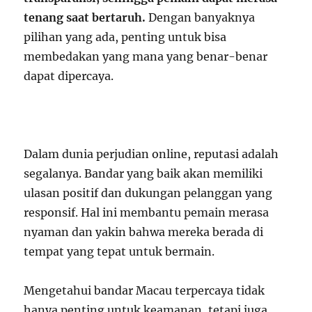
tenang saat bertaruh.
Dengan banyaknya
pilihan yang ada, penting untuk bisa
membedakan yang mana yang benar-benar
dapat dipercaya.
Dalam dunia perjudian online, reputasi adalah
segalanya. Bandar yang baik akan memiliki
ulasan positif dan dukungan pelanggan yang
responsif. Hal ini membantu pemain merasa
nyaman dan yakin bahwa mereka berada di
tempat yang tepat untuk bermain.
Mengetahui bandar Macau terpercaya tidak
hanya penting untuk keamanan, tetapi juga