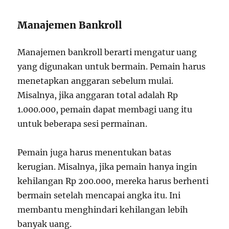
Manajemen Bankroll
Manajemen bankroll berarti mengatur uang
yang digunakan untuk bermain. Pemain harus
menetapkan anggaran sebelum mulai.
Misalnya, jika anggaran total adalah Rp
1.000.000, pemain dapat membagi uang itu
untuk beberapa sesi permainan.
Pemain juga harus menentukan batas
kerugian. Misalnya, jika pemain hanya ingin
kehilangan Rp 200.000, mereka harus berhenti
bermain setelah mencapai angka itu. Ini
membantu menghindari kehilangan lebih
banyak uang.