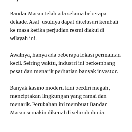
Bandar Macau telah ada selama beberapa
dekade. Asal-usulnya dapat ditelusuri kembali
ke masa ketika perjudian resmi diakui di
wilayah ini.
Awalnya, hanya ada beberapa lokasi permainan
kecil. Seiring waktu, industri ini berkembang
pesat dan menarik perhatian banyak investor.
Banyak kasino modern kini berdiri megah,
menciptakan lingkungan yang ramai dan
menarik. Perubahan ini membuat Bandar
Macau semakin dikenal di seluruh dunia.