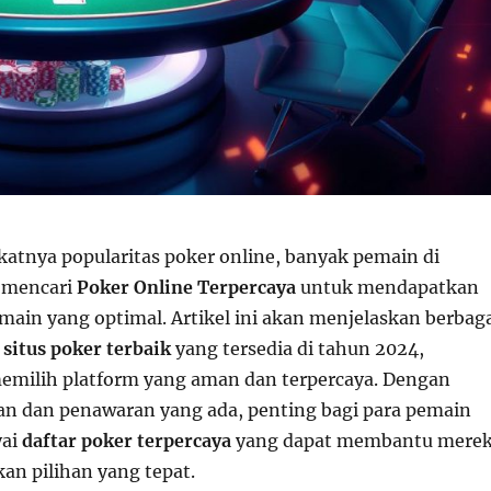
tnya popularitas poker online, banyak pemain di
 mencari
Poker Online Terpercaya
untuk mendapatkan
ain yang optimal. Artikel ini akan menjelaskan berbag
i
situs poker terbaik
yang tersedia di tahun 2024,
emilih platform yang aman dan terpercaya. Dengan
an dan penawaran yang ada, penting bagi para pemain
ai
daftar poker terpercaya
yang dapat membantu mere
n pilihan yang tepat.