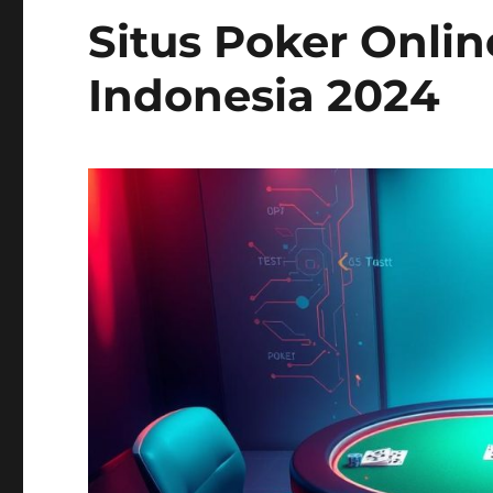
Situs Poker Onlin
Indonesia 2024