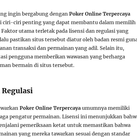
ang ingin bergabung dengan
Poker Online Terpercaya
ciri-ciri penting yang dapat membantu dalam memilih
. Faktor utama terletak pada lisensi dan regulasi yang
Selalu pastikan situs tersebut diatur oleh badan resmi gun
an transaksi dan permainan yang adil. Selain itu,
utasi pengguna memberikan wawasan yang berharga
man bermain di situs tersebut.
 Regulasi
awarkan
Poker Online Terpercaya
umumnya memiliki
mbaga pengatur permainan. Lisensi ini menunjukkan bahw
menjalani pemeriksaan ketat untuk memastikan bahwa
mainan yang mereka tawarkan sesuai dengan standar