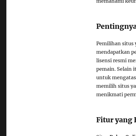
memahami keung
Pentingnya
Pemilihan situs
mendapatkan pe
lisensi resmi 
pemain. Selain 
untuk mengatas
memilih situs y
menikmati perm
Fitur yang 