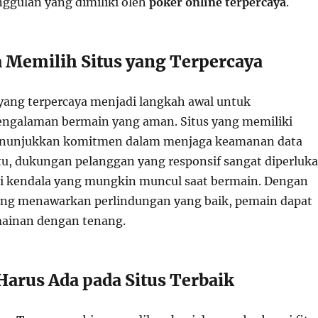
gulan yang dimiliki oleh
poker online terpercaya
.
 Memilih Situs yang Terpercaya
 yang terpercaya menjadi langkah awal untuk
ngalaman bermain yang aman. Situs yang memiliki
menunjukkan komitmen dalam menjaga keamanan data
itu, dukungan pelanggan yang responsif sangat diperluk
i kendala yang mungkin muncul saat bermain. Dengan
ang menawarkan perlindungan yang baik, pemain dapat
ainan dengan tenang.
Harus Ada pada Situs Terbaik