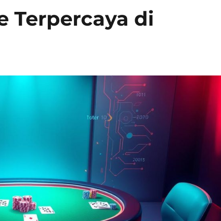
e Terpercaya di