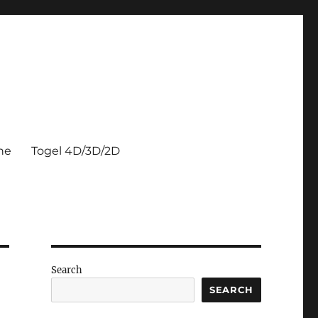
ne
Togel 4D/3D/2D
Search
SEARCH