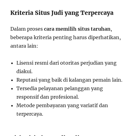
Kriteria Situs Judi yang Terpercaya
Dalam proses
cara memilih situs taruhan
,
beberapa kriteria penting harus diperhatikan,
antara lain:
Lisensi resmi dari otoritas perjudian yang
diakui.
Reputasi yang baik di kalangan pemain lain.
Tersedia pelayanan pelanggan yang
responsif dan profesional.
Metode pembayaran yang variatif dan
terpercaya.