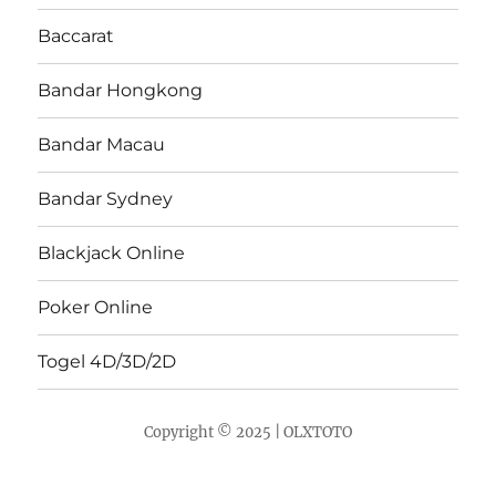
Baccarat
Bandar Hongkong
Bandar Macau
Bandar Sydney
Blackjack Online
Poker Online
Togel 4D/3D/2D
Copyright © 2025 |
OLXTOTO