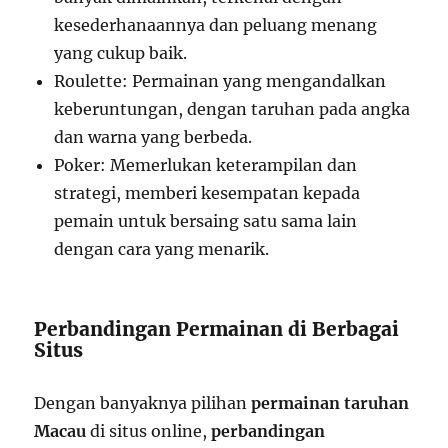
kesederhanaannya dan peluang menang
yang cukup baik.
Roulette: Permainan yang mengandalkan
keberuntungan, dengan taruhan pada angka
dan warna yang berbeda.
Poker: Memerlukan keterampilan dan
strategi, memberi kesempatan kepada
pemain untuk bersaing satu sama lain
dengan cara yang menarik.
Perbandingan Permainan di Berbagai
Situs
Dengan banyaknya pilihan
permainan taruhan
Macau
di situs online,
perbandingan