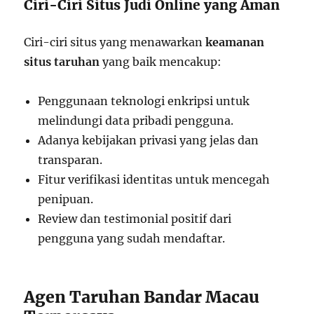
Ciri-Ciri Situs Judi Online yang Aman
Ciri-ciri situs yang menawarkan
keamanan
situs taruhan
yang baik mencakup:
Penggunaan teknologi enkripsi untuk
melindungi data pribadi pengguna.
Adanya kebijakan privasi yang jelas dan
transparan.
Fitur verifikasi identitas untuk mencegah
penipuan.
Review dan testimonial positif dari
pengguna yang sudah mendaftar.
Agen Taruhan Bandar Macau