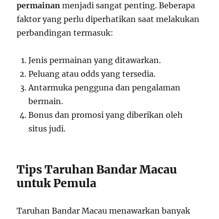
permainan
menjadi sangat penting. Beberapa
faktor yang perlu diperhatikan saat melakukan
perbandingan termasuk:
Jenis permainan yang ditawarkan.
Peluang atau odds yang tersedia.
Antarmuka pengguna dan pengalaman
bermain.
Bonus dan promosi yang diberikan oleh
situs judi.
Tips Taruhan Bandar Macau
untuk Pemula
Taruhan Bandar Macau menawarkan banyak