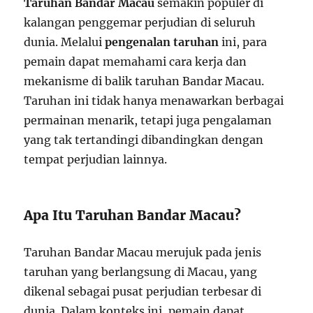
Taruhan Bandar Macau
semakin populer di
kalangan penggemar perjudian di seluruh
dunia. Melalui
pengenalan taruhan
ini, para
pemain dapat memahami cara kerja dan
mekanisme di balik taruhan Bandar Macau.
Taruhan ini tidak hanya menawarkan berbagai
permainan menarik, tetapi juga pengalaman
yang tak tertandingi dibandingkan dengan
tempat perjudian lainnya.
Apa Itu Taruhan Bandar Macau?
Taruhan Bandar Macau merujuk pada jenis
taruhan yang berlangsung di Macau, yang
dikenal sebagai pusat perjudian terbesar di
dunia. Dalam konteks ini, pemain dapat