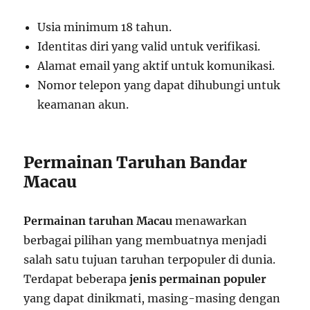
Usia minimum 18 tahun.
Identitas diri yang valid untuk verifikasi.
Alamat email yang aktif untuk komunikasi.
Nomor telepon yang dapat dihubungi untuk
keamanan akun.
Permainan Taruhan Bandar
Macau
Permainan taruhan Macau
menawarkan
berbagai pilihan yang membuatnya menjadi
salah satu tujuan taruhan terpopuler di dunia.
Terdapat beberapa
jenis permainan populer
yang dapat dinikmati, masing-masing dengan