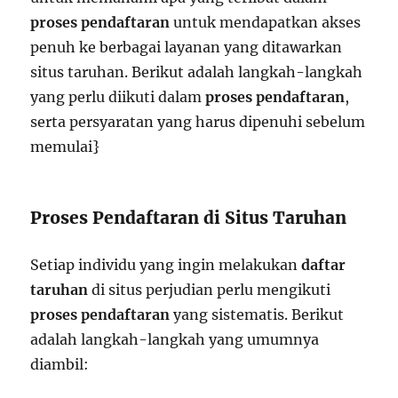
proses pendaftaran
untuk mendapatkan akses
penuh ke berbagai layanan yang ditawarkan
situs taruhan. Berikut adalah langkah-langkah
yang perlu diikuti dalam
proses pendaftaran
,
serta persyaratan yang harus dipenuhi sebelum
memulai}
Proses Pendaftaran di Situs Taruhan
Setiap individu yang ingin melakukan
daftar
taruhan
di situs perjudian perlu mengikuti
proses pendaftaran
yang sistematis. Berikut
adalah langkah-langkah yang umumnya
diambil: