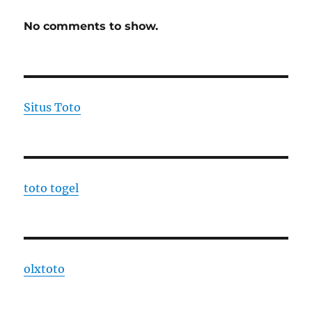
No comments to show.
Situs Toto
toto togel
olxtoto