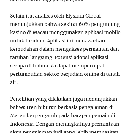
Selain itu, analisis oleh Elysium Global
menunjukkan bahwa sekitar 60% pengunjung
kasino di Macau menggunakan aplikasi mobile
untuk taruhan. Aplikasi ini menawarkan
kemudahan dalam mengakses permainan dan
taruhan langsung. Potensi adopsi aplikasi
serupa di Indonesia dapat mempercepat
pertumbuhan sektor perjudian online di tanah
air.
Penelitian yang dilakukan juga menunjukkan
bahwa tren hiburan berbasis pengalaman di
Macau berpengaruh pada harapan pemain di
Indonesia. Dengan meningkatnya permintaan
akan pengalaman judi yang lebih memuaskan,