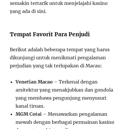
semakin tertarik untuk menjelajahi kasino
yang ada di sini.
Tempat Favorit Para Penjudi
Berikut adalah beberapa tempat yang harus
dikunjungi untuk menikmati pengalaman
perjudian yang tak terlupakan di Macau:
Venetian Macao
– Terkenal dengan
arsitektur yang menakjubkan dan gondola
yang membawa pengunjung menyusuri
kanal tiruan.
MGM Cotai
– Menawarkan pengalaman
mewah dengan berbagai permainan kasino