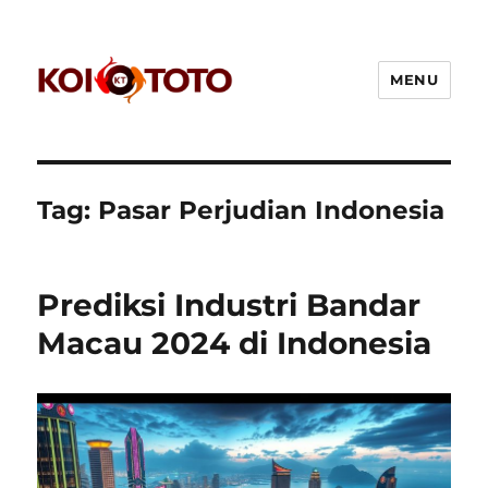
MENU
Freerestaurantcouponsnow
Tag:
Pasar Perjudian Indonesia
Prediksi Industri Bandar
Macau 2024 di Indonesia