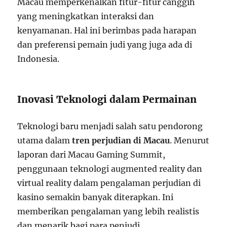
Macau memperkenalkan fitur-fitur canggih
yang meningkatkan interaksi dan
kenyamanan. Hal ini berimbas pada harapan
dan preferensi pemain judi yang juga ada di
Indonesia.
Inovasi Teknologi dalam Permainan
Teknologi baru menjadi salah satu pendorong
utama dalam
tren perjudian di Macau
. Menurut
laporan dari Macau Gaming Summit,
penggunaan teknologi augmented reality dan
virtual reality dalam pengalaman perjudian di
kasino semakin banyak diterapkan. Ini
memberikan pengalaman yang lebih realistis
dan menarik bagi para penjudi.