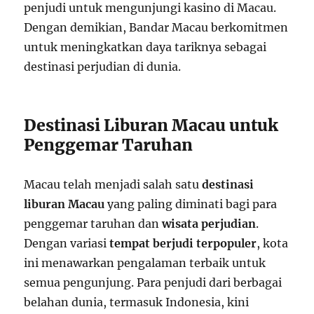
penjudi untuk mengunjungi kasino di Macau.
Dengan demikian, Bandar Macau berkomitmen
untuk meningkatkan daya tariknya sebagai
destinasi perjudian di dunia.
Destinasi Liburan Macau untuk
Penggemar Taruhan
Macau telah menjadi salah satu
destinasi
liburan Macau
yang paling diminati bagi para
penggemar taruhan dan
wisata perjudian
.
Dengan variasi
tempat berjudi terpopuler
, kota
ini menawarkan pengalaman terbaik untuk
semua pengunjung. Para penjudi dari berbagai
belahan dunia, termasuk Indonesia, kini