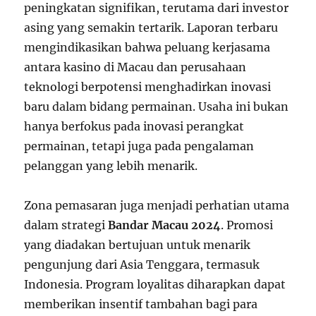
peningkatan signifikan, terutama dari investor
asing yang semakin tertarik. Laporan terbaru
mengindikasikan bahwa peluang kerjasama
antara kasino di Macau dan perusahaan
teknologi berpotensi menghadirkan inovasi
baru dalam bidang permainan. Usaha ini bukan
hanya berfokus pada inovasi perangkat
permainan, tetapi juga pada pengalaman
pelanggan yang lebih menarik.
Zona pemasaran juga menjadi perhatian utama
dalam strategi
Bandar Macau 2024
. Promosi
yang diadakan bertujuan untuk menarik
pengunjung dari Asia Tenggara, termasuk
Indonesia. Program loyalitas diharapkan dapat
memberikan insentif tambahan bagi para