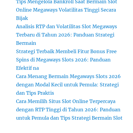
Tips Mengelola Bankroll Saat Bermain Slot
Online Megaways Volatilitas Tinggi Secara
Bijak
Analisis RTP dan Volatilitas Slot Megaways
Terbaru di Tahun 2026: Panduan Strategi
Bermain
Strategi Terbaik Membeli Fitur Bonus Free
Spins di Megaways Slots 2026: Panduan
Efektif na
Cara Menang Bermain Megaways Slots 2026
dengan Modal Kecil untuk Pemula: Strategi
dan Tips Praktis
Cara Memilih Situs Slot Online Terpercaya
dengan RTP Tinggi di Tahun 2026: Panduan
untuk Pemula dan Tips Strategi Bermain Slot