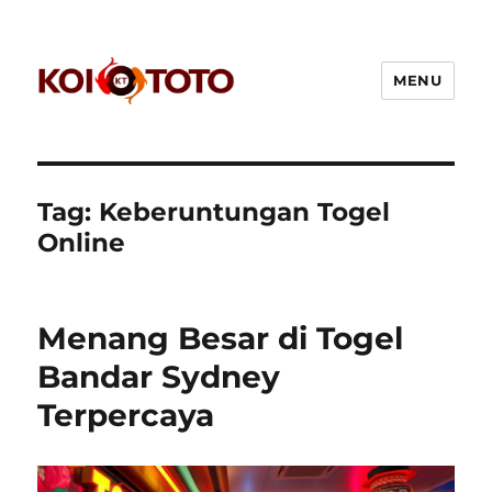
MENU
Freerestaurantcouponsnow
Tag:
Keberuntungan Togel
Online
Menang Besar di Togel
Bandar Sydney
Terpercaya