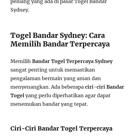
peluang yang ada di pasar Togel Bandar
Sydney.
Togel Bandar Sydney: Cara
Memilih Bandar Terpercaya
Memilih
Bandar Togel Terpercaya Sydney
sangat penting untuk memastikan
pengalaman bermain yang aman dan
menyenangkan. Ada beberapa
ciri-ciri Bandar
Togel
yang perlu diperhatikan agar dapat
menemukan bandar yang tepat.
Ciri-Ciri Bandar Togel Terpercaya