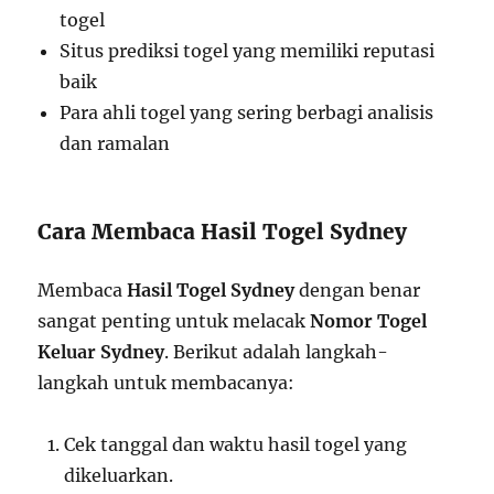
togel
Situs prediksi togel yang memiliki reputasi
baik
Para ahli togel yang sering berbagi analisis
dan ramalan
Cara Membaca Hasil Togel Sydney
Membaca
Hasil Togel Sydney
dengan benar
sangat penting untuk melacak
Nomor Togel
Keluar Sydney
. Berikut adalah langkah-
langkah untuk membacanya:
Cek tanggal dan waktu hasil togel yang
dikeluarkan.