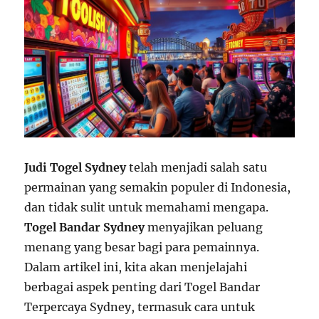
Judi Togel Sydney
telah menjadi salah satu
permainan yang semakin populer di Indonesia,
dan tidak sulit untuk memahami mengapa.
Togel Bandar Sydney
menyajikan peluang
menang yang besar bagi para pemainnya.
Dalam artikel ini, kita akan menjelajahi
berbagai aspek penting dari Togel Bandar
Terpercaya Sydney, termasuk cara untuk