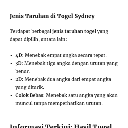
Jenis Taruhan di Togel Sydney
Terdapat berbagai
jenis taruhan togel
yang
dapat dipilih, antara lain:
4D
: Menebak empat angka secara tepat.
3D
: Menebak tiga angka dengan urutan yang
benar.
2D
: Menebak dua angka dari empat angka
yang ditarik.
Colok Bebas
: Menebak satu angka yang akan
muncul tanpa memperhatikan urutan.
Informasi Terkini: Hasil Togel