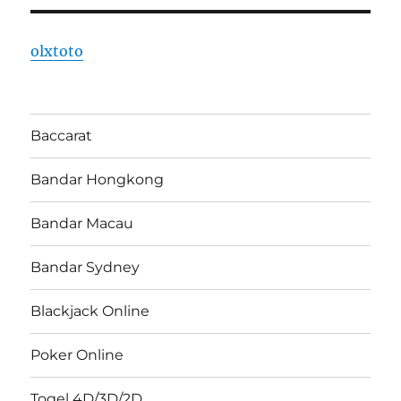
olxtoto
Baccarat
Bandar Hongkong
Bandar Macau
Bandar Sydney
Blackjack Online
Poker Online
Togel 4D/3D/2D