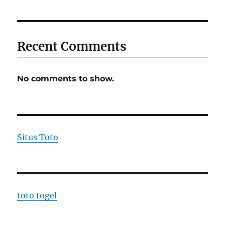
Recent Comments
No comments to show.
Situs Toto
toto togel