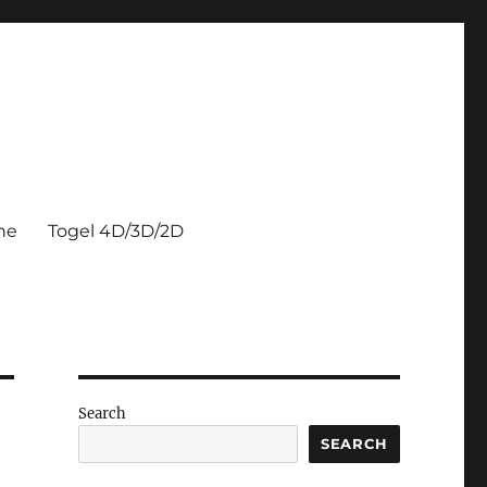
ne
Togel 4D/3D/2D
Search
SEARCH