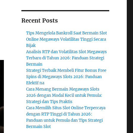
Recent Posts
Tips Mengelola Bankroll Saat Bermain Slot
Online Megaways Volatilitas Tinggi Secara
Bijak
Analisis RTP dan Volatilitas Slot Megaways
Terbaru di Tahun 2026: Panduan Strategi
Bermain
Strategi Terbaik Membeli Fitur Bonus Free
Spins di Megaways Slots 2026: Panduan
Efektif na
Cara Menang Bermain Megaways Slots
2026 dengan Modal Kecil untuk Pemula:
Strategi dan Tips Praktis
Cara Memilih Situs Slot Online Terpercaya
dengan RTP Tinggi di Tahun 2026:
Panduan untuk Pemula dan Tips Strategi
Bermain Slot