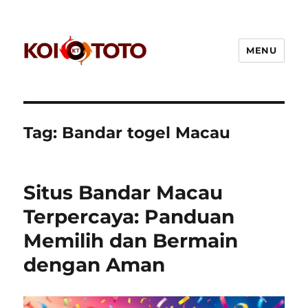
MENU
Freerestaurantcouponsnow
Tag:
Bandar togel Macau
Situs Bandar Macau
Terpercaya: Panduan
Memilih dan Bermain
dengan Aman