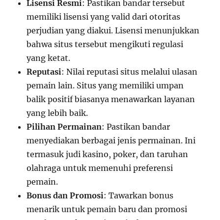
Lisensi Resmi
: Pastikan bandar tersebut
memiliki lisensi yang valid dari otoritas
perjudian yang diakui. Lisensi menunjukkan
bahwa situs tersebut mengikuti regulasi
yang ketat.
Reputasi
: Nilai reputasi situs melalui ulasan
pemain lain. Situs yang memiliki umpan
balik positif biasanya menawarkan layanan
yang lebih baik.
Pilihan Permainan
: Pastikan bandar
menyediakan berbagai jenis permainan. Ini
termasuk judi kasino, poker, dan taruhan
olahraga untuk memenuhi preferensi
pemain.
Bonus dan Promosi
: Tawarkan bonus
menarik untuk pemain baru dan promosi