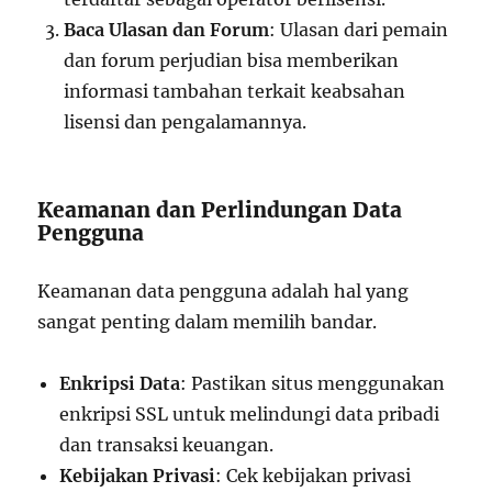
Baca Ulasan dan Forum
: Ulasan dari pemain
dan forum perjudian bisa memberikan
informasi tambahan terkait keabsahan
lisensi dan pengalamannya.
Keamanan dan Perlindungan Data
Pengguna
Keamanan data pengguna adalah hal yang
sangat penting dalam memilih bandar.
Enkripsi Data
: Pastikan situs menggunakan
enkripsi SSL untuk melindungi data pribadi
dan transaksi keuangan.
Kebijakan Privasi
: Cek kebijakan privasi