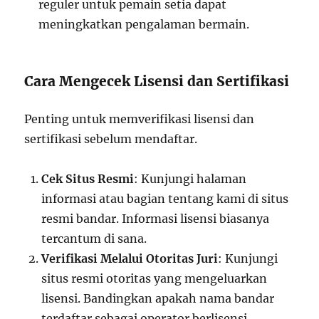
reguler untuk pemain setia dapat
meningkatkan pengalaman bermain.
Cara Mengecek Lisensi dan Sertifikasi
Penting untuk memverifikasi lisensi dan
sertifikasi sebelum mendaftar.
Cek Situs Resmi
: Kunjungi halaman
informasi atau bagian tentang kami di situs
resmi bandar. Informasi lisensi biasanya
tercantum di sana.
Verifikasi Melalui Otoritas Juri
: Kunjungi
situs resmi otoritas yang mengeluarkan
lisensi. Bandingkan apakah nama bandar
terdaftar sebagai operator berlisensi.