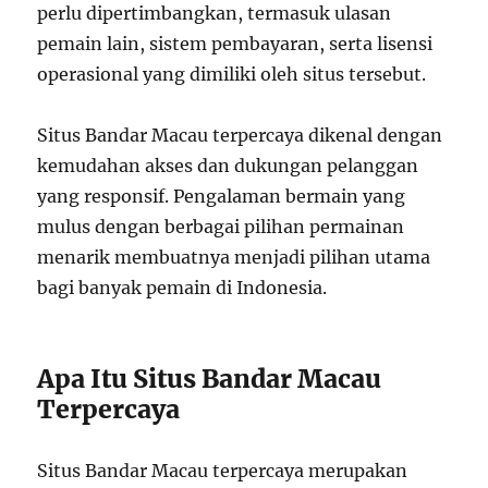
perlu dipertimbangkan, termasuk ulasan
pemain lain, sistem pembayaran, serta lisensi
operasional yang dimiliki oleh situs tersebut.
Situs Bandar Macau terpercaya dikenal dengan
kemudahan akses dan dukungan pelanggan
yang responsif. Pengalaman bermain yang
mulus dengan berbagai pilihan permainan
menarik membuatnya menjadi pilihan utama
bagi banyak pemain di Indonesia.
Apa Itu Situs Bandar Macau
Terpercaya
Situs Bandar Macau terpercaya merupakan