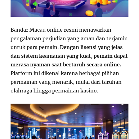
Bandar Macau online resmi menawarkan
pengalaman perjudian yang aman dan terjamin
untuk para pemain.
Dengan lisensi yang jelas
dan sistem keamanan yang kuat, pemain dapat
merasa nyaman saat bertaruh secara online.
Platform ini dikenal karena berbagai pilihan
permainan yang menarik, mulai dari taruhan
olahraga hingga permainan kasino.