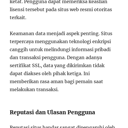
ketat. Pengguna dapat memeriksa keaslian
lisensi tersebut pada situs web resmi otoritas
terkait.
Keamanan data menjadi aspek penting. Situs
terpercaya menggunakan teknologi enkripsi
canggih untuk melindungi informasi pribadi
dan transaksi pengguna. Dengan adanya
sertifikat SSL, data yang dikirimkan tidak
dapat diakses oleh pihak ketiga. Ini
memberikan rasa aman bagi pemain saat
melakukan transaksi.
Reputasi dan Ulasan Pengguna
Reputasi situs bandar sangat dipengaruhi oleh