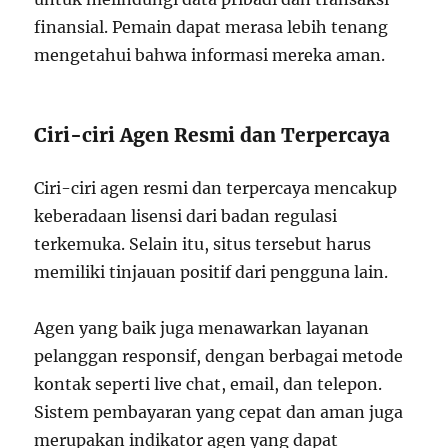
finansial. Pemain dapat merasa lebih tenang
mengetahui bahwa informasi mereka aman.
Ciri-ciri Agen Resmi dan Terpercaya
Ciri-ciri agen resmi dan terpercaya mencakup
keberadaan lisensi dari badan regulasi
terkemuka. Selain itu, situs tersebut harus
memiliki tinjauan positif dari pengguna lain.
Agen yang baik juga menawarkan layanan
pelanggan responsif, dengan berbagai metode
kontak seperti live chat, email, dan telepon.
Sistem pembayaran yang cepat dan aman juga
merupakan indikator agen yang dapat