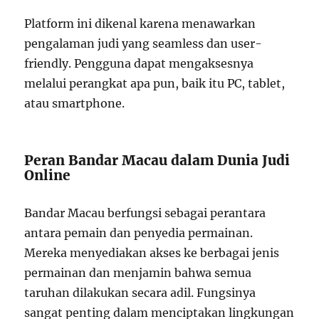
Platform ini dikenal karena menawarkan
pengalaman judi yang seamless dan user-
friendly. Pengguna dapat mengaksesnya
melalui perangkat apa pun, baik itu PC, tablet,
atau smartphone.
Peran Bandar Macau dalam Dunia Judi
Online
Bandar Macau berfungsi sebagai perantara
antara pemain dan penyedia permainan.
Mereka menyediakan akses ke berbagai jenis
permainan dan menjamin bahwa semua
taruhan dilakukan secara adil. Fungsinya
sangat penting dalam menciptakan lingkungan