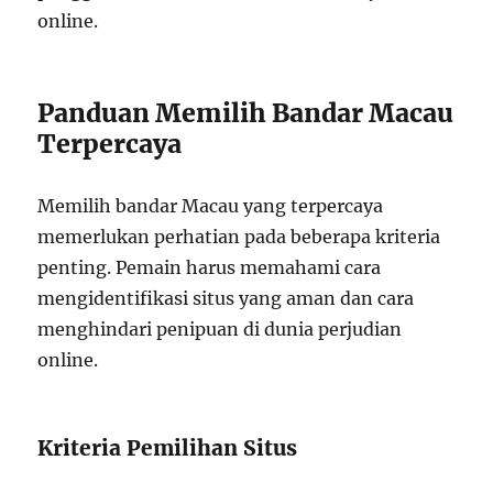
online.
Panduan Memilih Bandar Macau
Terpercaya
Memilih bandar Macau yang terpercaya
memerlukan perhatian pada beberapa kriteria
penting. Pemain harus memahami cara
mengidentifikasi situs yang aman dan cara
menghindari penipuan di dunia perjudian
online.
Kriteria Pemilihan Situs