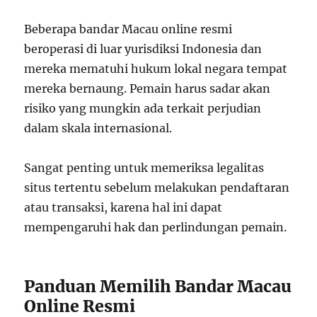
Beberapa bandar Macau online resmi
beroperasi di luar yurisdiksi Indonesia dan
mereka mematuhi hukum lokal negara tempat
mereka bernaung. Pemain harus sadar akan
risiko yang mungkin ada terkait perjudian
dalam skala internasional.
Sangat penting untuk memeriksa legalitas
situs tertentu sebelum melakukan pendaftaran
atau transaksi, karena hal ini dapat
mempengaruhi hak dan perlindungan pemain.
Panduan Memilih Bandar Macau
Online Resmi