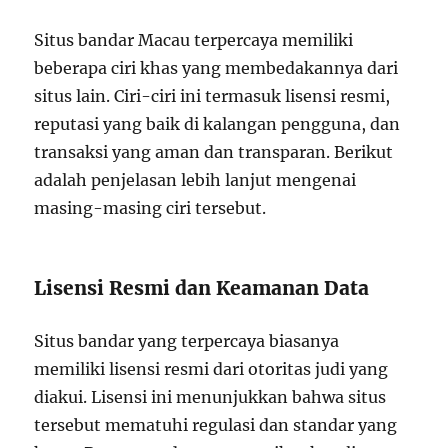
Situs bandar Macau terpercaya memiliki
beberapa ciri khas yang membedakannya dari
situs lain. Ciri-ciri ini termasuk lisensi resmi,
reputasi yang baik di kalangan pengguna, dan
transaksi yang aman dan transparan. Berikut
adalah penjelasan lebih lanjut mengenai
masing-masing ciri tersebut.
Lisensi Resmi dan Keamanan Data
Situs bandar yang terpercaya biasanya
memiliki lisensi resmi dari otoritas judi yang
diakui. Lisensi ini menunjukkan bahwa situs
tersebut mematuhi regulasi dan standar yang