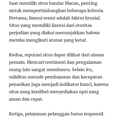
Saat memilih situs bandar Macau, penting
untuk mempertimbangkan beberapa kriteria.
Pertama, lisensi resmi adalah faktor krusial.
Situs yang memiliki lisensi dari otoritas
perjudian yang diakui menunjukkan bahwa
mereka mengikuti aturan yang ketat.
Kedua, reputasi situs dapat dilihat dari ulasan
pemain. Mencari testimoni dan pengalaman
orang lain sangat membantu. Selain itu,
validitas metode pembayaran dan kecepatan
penarikan juga menjadi indikator kunci, karena
situs yang kredibel menyediakan opsi yang
aman dan cepat.
Ketiga, pelayanan pelanggan harus responsif.