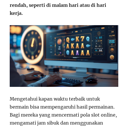
rendah, seperti di malam hari atau di hari
kerja.
Mengetahui kapan waktu terbaik untuk
bermain bisa mempengaruhi hasil permainan.
Bagi mereka yang mencermati pola slot online,
mengamati jam sibuk dan menggunakan