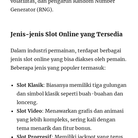
volatilitas, dan pengaruh Random Number
Generator (RNG).
Jenis-jenis Slot Online yang Tersedia
Dalam industri permainan, terdapat berbagai
jenis slot online yang bisa diakses oleh pemain.
Beberapa jenis yang populer termasuk:
Slot Klasik
: Biasanya memiliki tiga gulungan
dan simbol klasik seperti buah-buahan dan
lonceng.
Slot Video
: Menawarkan grafis dan animasi
yang lebih kompleks, sering kali dengan
tema menarik dan fitur bonus.
Slot Progresif
: Memiliki jackpot yang terus