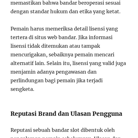
memastikan bahwa bandar beroperasi sesuai
dengan standar hukum dan etika yang ketat.
Pemain harus memeriksa detail lisensi yang
tertera di situs web bandar. Jika informasi
lisensi tidak ditemukan atau tampak
mencurigakan, sebaiknya pemain mencari
alternatif lain. Selain itu, lisensi yang valid juga
menjamin adanya pengawasan dan
perlindungan bagi pemain jika terjadi
sengketa.
Reputasi Brand dan Ulasan Pengguna
Reputasi sebuah bandar slot dibentuk oleh