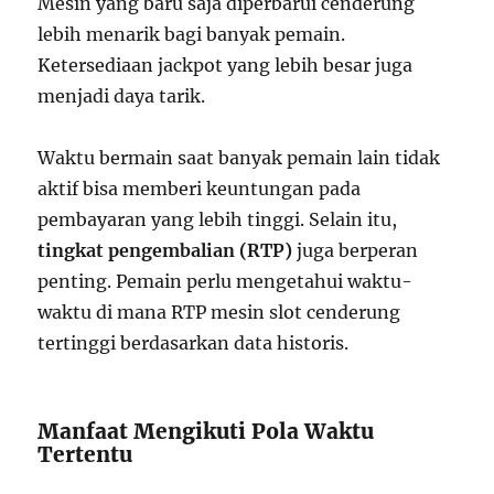
Mesin yang baru saja diperbarui cenderung
lebih menarik bagi banyak pemain.
Ketersediaan jackpot yang lebih besar juga
menjadi daya tarik.
Waktu bermain saat banyak pemain lain tidak
aktif bisa memberi keuntungan pada
pembayaran yang lebih tinggi. Selain itu,
tingkat pengembalian (RTP)
juga berperan
penting. Pemain perlu mengetahui waktu-
waktu di mana RTP mesin slot cenderung
tertinggi berdasarkan data historis.
Manfaat Mengikuti Pola Waktu
Tertentu