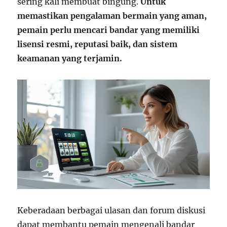
sering kali membuat bingung.
Untuk
memastikan pengalaman bermain yang aman,
pemain perlu mencari bandar yang memiliki
lisensi resmi, reputasi baik, dan sistem
keamanan yang terjamin.
Keberadaan berbagai ulasan dan forum diskusi
dapat membantu pemain mengenali bandar