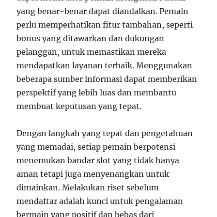
yang benar-benar dapat diandalkan. Pemain
perlu memperhatikan fitur tambahan, seperti
bonus yang ditawarkan dan dukungan
pelanggan, untuk memastikan mereka
mendapatkan layanan terbaik. Menggunakan
beberapa sumber informasi dapat memberikan
perspektif yang lebih luas dan membantu
membuat keputusan yang tepat.
Dengan langkah yang tepat dan pengetahuan
yang memadai, setiap pemain berpotensi
menemukan bandar slot yang tidak hanya
aman tetapi juga menyenangkan untuk
dimainkan. Melakukan riset sebelum
mendaftar adalah kunci untuk pengalaman
bermain yang positif dan bebas dari