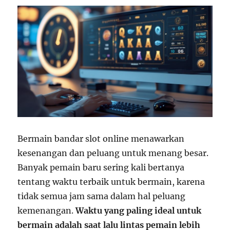
Bermain bandar slot online menawarkan
kesenangan dan peluang untuk menang besar.
Banyak pemain baru sering kali bertanya
tentang waktu terbaik untuk bermain, karena
tidak semua jam sama dalam hal peluang
kemenangan.
Waktu yang paling ideal untuk
bermain adalah saat lalu lintas pemain lebih