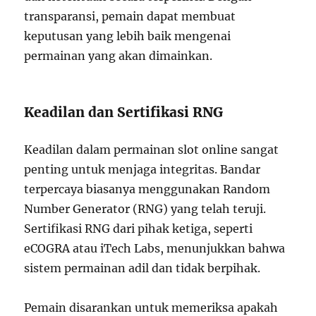
transparansi, pemain dapat membuat
keputusan yang lebih baik mengenai
permainan yang akan dimainkan.
Keadilan dan Sertifikasi RNG
Keadilan dalam permainan slot online sangat
penting untuk menjaga integritas. Bandar
terpercaya biasanya menggunakan Random
Number Generator (RNG) yang telah teruji.
Sertifikasi RNG dari pihak ketiga, seperti
eCOGRA atau iTech Labs, menunjukkan bahwa
sistem permainan adil dan tidak berpihak.
Pemain disarankan untuk memeriksa apakah