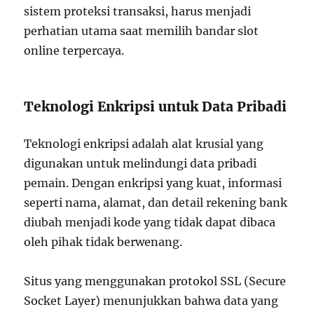
sistem proteksi transaksi, harus menjadi
perhatian utama saat memilih bandar slot
online terpercaya.
Teknologi Enkripsi untuk Data Pribadi
Teknologi enkripsi adalah alat krusial yang
digunakan untuk melindungi data pribadi
pemain. Dengan enkripsi yang kuat, informasi
seperti nama, alamat, dan detail rekening bank
diubah menjadi kode yang tidak dapat dibaca
oleh pihak tidak berwenang.
Situs yang menggunakan protokol SSL (Secure
Socket Layer) menunjukkan bahwa data yang