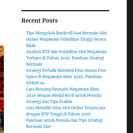
Recent Posts
Tips Mengelola Bankroll Saat Bermain Slot
Online Megaways Volatilitas Tinggi Secara
Bijak
Analisis RTP dan Volatilitas Slot Megaways
Terbaru di Tahun 2026: Panduan Strategi
Bermain
Strategi Terbaik Membeli Fitur Bonus Free
Spins di Megaways Slots 2026: Panduan
Efektif na
Cara Menang Bermain Megaways Slots
2026 dengan Modal Kecil untuk Pemula:
Strategi dan Tips Praktis
Cara Memilih Situs Slot Online Terpercaya
dengan RTP Tinggi di Tahun 2026:
Panduan untuk Pemula dan Tips Strategi
Bermain Slot