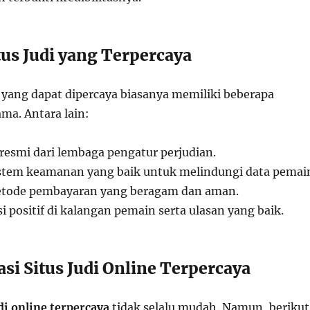
itus Judi yang Terpercaya
e yang dapat dipercaya biasanya memiliki beberapa
ama. Antara lain:
 resmi dari lembaga pengatur perjudian.
stem keamanan yang baik untuk melindungi data pemai
ode pembayaran yang beragam dan aman.
i positif di kalangan pemain serta ulasan yang baik.
i Situs Judi Online Terpercaya
udi online terpercaya
tidak selalu mudah. Namun, berikut