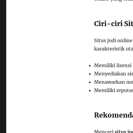
Ciri-ciri S
Situs judi onlin
karakteristik ut
Memiliki lisensi
Menyediakan si
Menawarkan met
Memiliki reputas
Rekomendas
Mencari
situs j