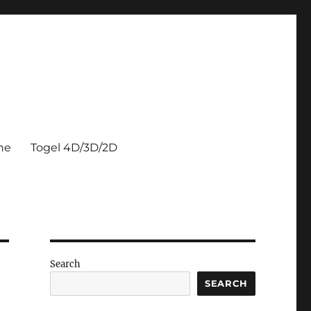
ne
Togel 4D/3D/2D
Search
SEARCH