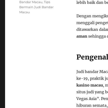
Bandar Macau
,
Tips
lebih baik dan 
Bermain Judi Bandar
Macau
Dengan mengik
menggali penget
ditawarkan dal
aman
sehingga d
Pengenal
Judi bandar Mac
ke-19, praktik j
kasino macau
, 
situs judi yang
Vegas Asia”. Pe
hiburan semata,