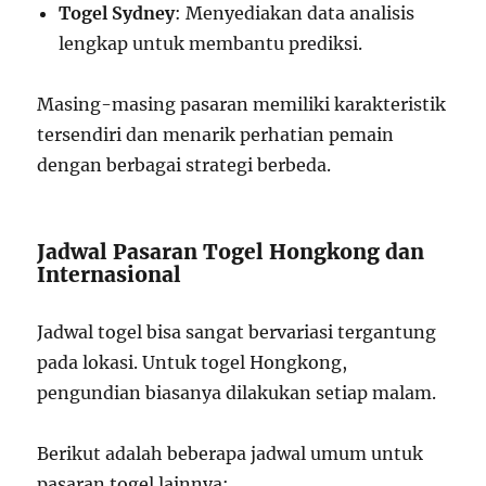
Togel Sydney
: Menyediakan data analisis
lengkap untuk membantu prediksi.
Masing-masing pasaran memiliki karakteristik
tersendiri dan menarik perhatian pemain
dengan berbagai strategi berbeda.
Jadwal Pasaran Togel Hongkong dan
Internasional
Jadwal togel bisa sangat bervariasi tergantung
pada lokasi. Untuk togel Hongkong,
pengundian biasanya dilakukan setiap malam.
Berikut adalah beberapa jadwal umum untuk
pasaran togel lainnya: