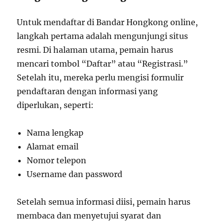
Untuk mendaftar di Bandar Hongkong online,
langkah pertama adalah mengunjungi situs
resmi. Di halaman utama, pemain harus
mencari tombol “Daftar” atau “Registrasi.”
Setelah itu, mereka perlu mengisi formulir
pendaftaran dengan informasi yang
diperlukan, seperti:
Nama lengkap
Alamat email
Nomor telepon
Username dan password
Setelah semua informasi diisi, pemain harus
membaca dan menyetujui syarat dan