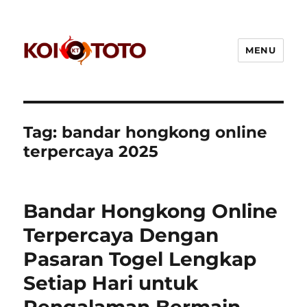
MENU
Freerestaurantcouponsnow
Tag:
bandar hongkong online
terpercaya 2025
Bandar Hongkong Online
Terpercaya Dengan
Pasaran Togel Lengkap
Setiap Hari untuk