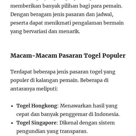
memberikan banyak pilihan bagi para pemain.
Dengan beragam jenis pasaran dan jadwal,
peserta dapat menikmati pengalaman bermain
yang bervariasi dan menarik.
Macam-Macam Pasaran Togel Populer
Terdapat beberapa jenis pasaran togel yang
populer di kalangan pemain. Beberapa di
antaranya meliputi:
Togel Hongkong
: Menawarkan hasil yang
cepat dan banyak penggemar di Indonesia.
Togel Singapore
: Dikenal dengan sistem
pengundian yang transparan.