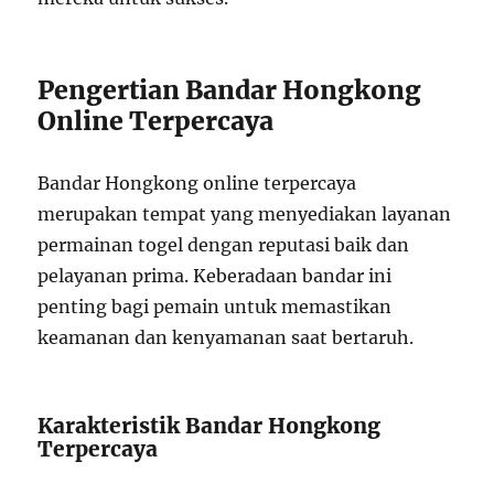
Pengertian Bandar Hongkong
Online Terpercaya
Bandar Hongkong online terpercaya
merupakan tempat yang menyediakan layanan
permainan togel dengan reputasi baik dan
pelayanan prima. Keberadaan bandar ini
penting bagi pemain untuk memastikan
keamanan dan kenyamanan saat bertaruh.
Karakteristik Bandar Hongkong
Terpercaya