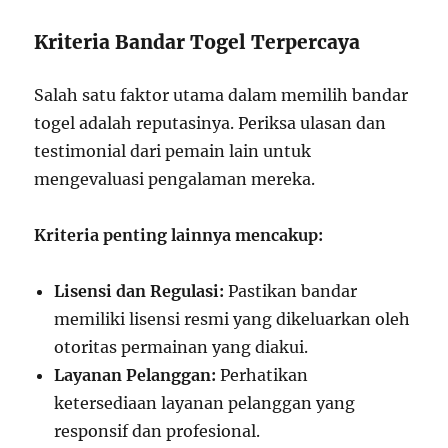
Kriteria Bandar Togel Terpercaya
Salah satu faktor utama dalam memilih bandar
togel adalah reputasinya. Periksa ulasan dan
testimonial dari pemain lain untuk
mengevaluasi pengalaman mereka.
Kriteria penting lainnya mencakup:
Lisensi dan Regulasi:
Pastikan bandar
memiliki lisensi resmi yang dikeluarkan oleh
otoritas permainan yang diakui.
Layanan Pelanggan:
Perhatikan
ketersediaan layanan pelanggan yang
responsif dan profesional.