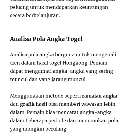
peluang untuk mendapatkan keuntungan
secara berkelanjutan.
Analisa Pola Angka Togel
Analisa pola angka berguna untuk mengenali
tren dalam hasil togel Hongkong. Pemain
dapat mengamati angka-angka yang sering
muncul dan yang jarang muncul.
Menggunakan metode seperti
ramalan angka
dan
grafik hasil
bisa memberi wawasan lebih
dalam. Pemain bisa mencatat angka-angka
dalam beberapa periode dan menemukan pola
yang mungkin berulang.