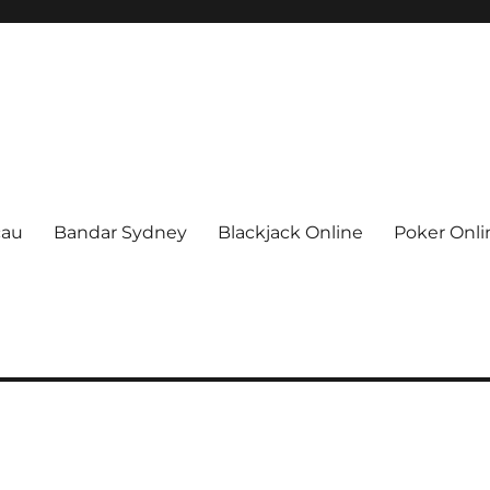
now
cau
Bandar Sydney
Blackjack Online
Poker Onli