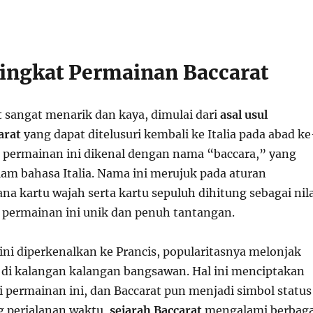
Singkat Permainan Baccarat
t
sangat menarik dan kaya, dimulai dari
asal usul
arat
yang dapat ditelusuri kembali ke Italia pada abad ke
u, permainan ini dikenal dengan nama “baccara,” yang
lam bahasa Italia. Nama ini merujuk pada aturan
a kartu wajah serta kartu sepuluh dihitung sebagai nila
 permainan ini unik dan penuh tantangan.
ini diperkenalkan ke Prancis, popularitasnya melonjak
 di kalangan kalangan bangsawan. Hal ini menciptakan
i permainan ini, dan Baccarat pun menjadi simbol status
ng perjalanan waktu,
sejarah Baccarat
mengalami berbaga