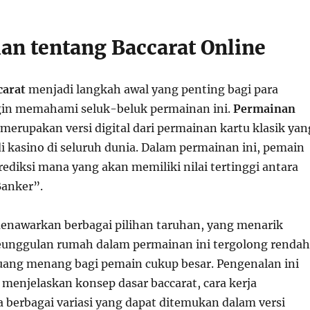
an tentang Baccarat Online
carat
menjadi langkah awal yang penting bagi para
gin memahami seluk-beluk permainan ini.
Permainan
merupakan versi digital dari permainan kartu klasik yan
i kasino di seluruh dunia. Dalam permainan ini, pemain
diksi mana yang akan memiliki nilai tertinggi antara
Banker”.
enawarkan berbagai pilihan taruhan, yang menarik
eunggulan rumah dalam permainan ini tergolong rendah
luang menang bagi pemain cukup besar. Pengenalan ini
 menjelaskan konsep dasar baccarat, cara kerja
a berbagai variasi yang dapat ditemukan dalam versi