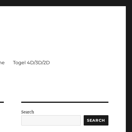
ne
Togel 4D/3D/2D
Search
SEARCH