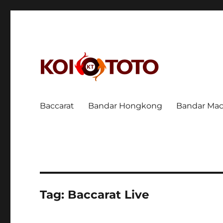
Daftar Bandar Toto Macau Terpercaya
Freerestaurantcoupons
Baccarat
Bandar Hongkong
Bandar Ma
Tag:
Baccarat Live