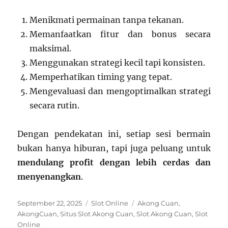
Menikmati permainan tanpa tekanan.
Memanfaatkan fitur dan bonus secara
maksimal.
Menggunakan strategi kecil tapi konsisten.
Memperhatikan timing yang tepat.
Mengevaluasi dan mengoptimalkan strategi
secara rutin.
Dengan pendekatan ini, setiap sesi bermain
bukan hanya hiburan, tapi juga peluang untuk
mendulang profit dengan lebih cerdas dan
menyenangkan
.
Posted
Categories
Tags
September 22, 2025
Slot Online
Akong Cuan
,
on
AkongCuan
,
Situs Slot Akong Cuan
,
Slot Akong Cuan
,
Slot
Online