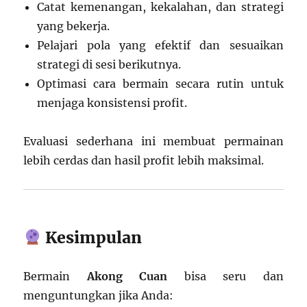
Catat kemenangan, kekalahan, dan strategi
yang bekerja.
Pelajari pola yang efektif dan sesuaikan
strategi di sesi berikutnya.
Optimasi cara bermain secara rutin untuk
menjaga konsistensi profit.
Evaluasi sederhana ini membuat permainan
lebih cerdas dan hasil profit lebih maksimal.
Kesimpulan
Bermain
Akong Cuan
bisa seru dan
menguntungkan jika Anda: