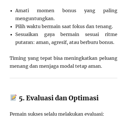
Amati momen bonus yang paling
menguntungkan.
Pilih waktu bermain saat fokus dan tenang.
Sesuaikan gaya bermain sesuai ritme
putaran: aman, agresif, atau berburu bonus.
Timing yang tepat bisa meningkatkan peluang
menang dan menjaga modal tetap aman.
5. Evaluasi dan Optimasi
Pemain sukses selalu melakukan evaluasi: