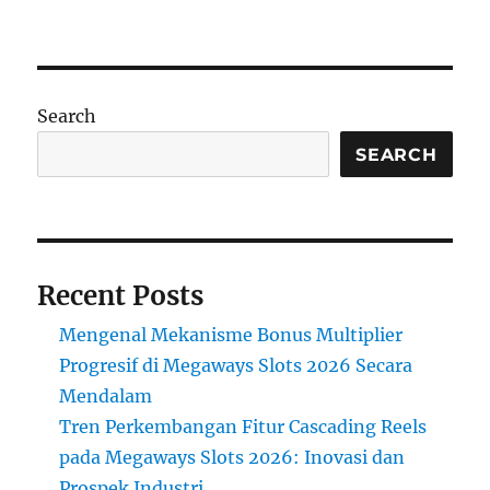
Search
SEARCH
Recent Posts
Mengenal Mekanisme Bonus Multiplier
Progresif di Megaways Slots 2026 Secara
Mendalam
Tren Perkembangan Fitur Cascading Reels
pada Megaways Slots 2026: Inovasi dan
Prospek Industri