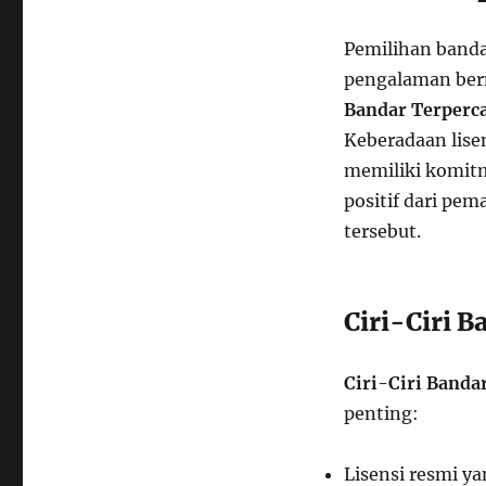
Pemilihan banda
pengalaman ber
Bandar Terperc
Keberadaan lise
memiliki komitme
positif dari pe
tersebut.
Ciri-Ciri 
Ciri-Ciri Banda
penting:
Lisensi resmi ya