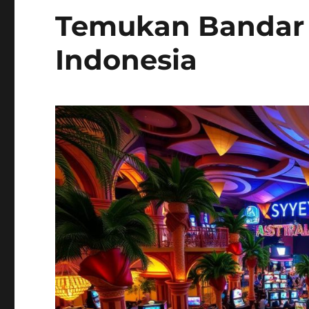
Temukan Bandar 
Indonesia