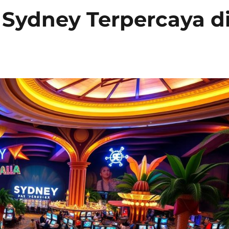
Sydney Terpercaya d