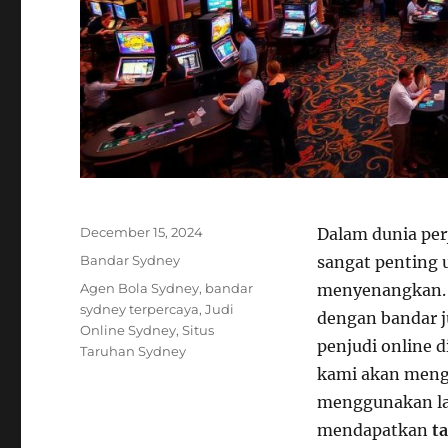
Posted
December 15, 2024
Dalam dunia pe
on
Categories
Bandar Sydney
sangat penting
Tags
Agen Bola Sydney
,
bandar
menyenangkan. A
sydney terpercaya
,
Judi
dengan bandar j
Online Sydney
,
Situs
penjudi online d
Taruhan Sydney
kami akan mengu
menggunakan lay
mendapatkan
t