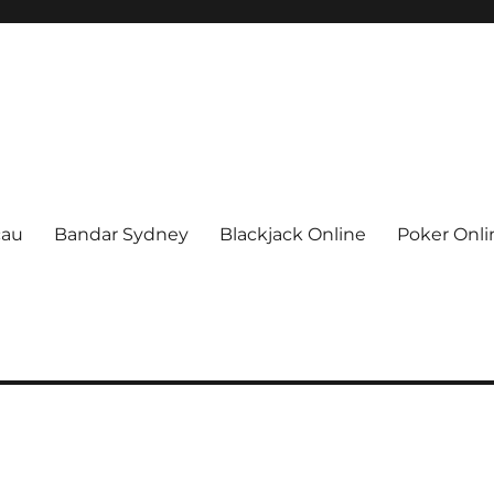
now
cau
Bandar Sydney
Blackjack Online
Poker Onli