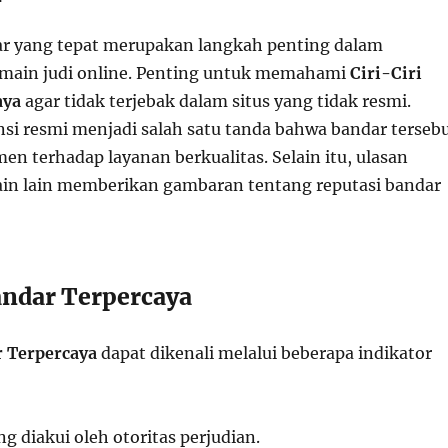
r yang tepat merupakan langkah penting dalam
main judi online. Penting untuk memahami
Ciri-Ciri
aya
agar tidak terjebak dalam situs yang tidak resmi.
nsi resmi menjadi salah satu tanda bahwa bandar terseb
n terhadap layanan berkualitas. Selain itu, ulasan
main lain memberikan gambaran tentang reputasi bandar
Bandar Terpercaya
r Terpercaya
dapat dikenali melalui beberapa indikator
ng diakui oleh otoritas perjudian.