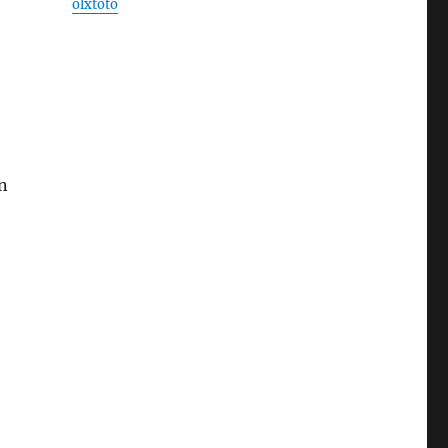
olxtoto
n