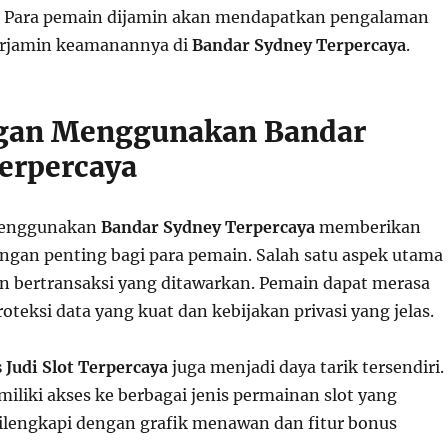
. Para pemain dijamin akan mendapatkan pengalaman
erjamin keamanannya di
Bandar Sydney Terpercaya
.
gan Menggunakan Bandar
erpercaya
menggunakan
Bandar Sydney Terpercaya
memberikan
ngan penting bagi para pemain. Salah satu aspek utama
 bertransaksi yang ditawarkan. Pemain dapat merasa
oteksi data yang kuat dan kebijakan privasi yang jelas.
s Judi Slot Terpercaya
juga menjadi daya tarik tersendiri.
iliki akses ke berbagai jenis permainan slot yang
ilengkapi dengan grafik menawan dan fitur bonus