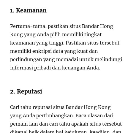
1. Keamanan
Pertama-tama, pastikan situs Bandar Hong
Kong yang Anda pilih memiliki tingkat
keamanan yang tinggi. Pastikan situs tersebut
memiliki enkripsi data yang kuat dan
perlindungan yang memadai untuk melindungi
informasi pribadi dan keuangan Anda.
2. Reputasi
Cari tahu reputasi situs Bandar Hong Kong
yang Anda pertimbangkan. Baca ulasan dari
pemain lain dan cari tahu apakah situs tersebut
dikenal baik dalam hal kejujuran, keadilan, dan