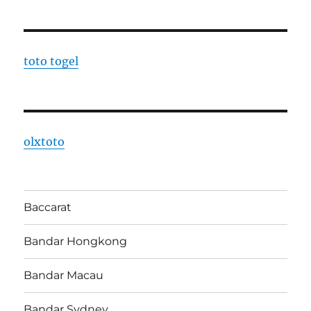
toto togel
olxtoto
Baccarat
Bandar Hongkong
Bandar Macau
Bandar Sydney