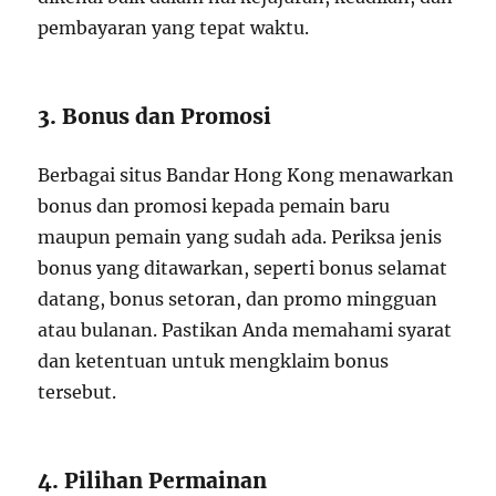
pembayaran yang tepat waktu.
3. Bonus dan Promosi
Berbagai situs Bandar Hong Kong menawarkan
bonus dan promosi kepada pemain baru
maupun pemain yang sudah ada. Periksa jenis
bonus yang ditawarkan, seperti bonus selamat
datang, bonus setoran, dan promo mingguan
atau bulanan. Pastikan Anda memahami syarat
dan ketentuan untuk mengklaim bonus
tersebut.
4. Pilihan Permainan