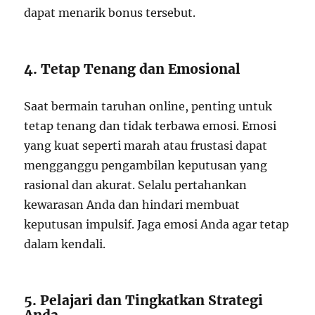
dapat menarik bonus tersebut.
4. Tetap Tenang dan Emosional
Saat bermain taruhan online, penting untuk
tetap tenang dan tidak terbawa emosi. Emosi
yang kuat seperti marah atau frustasi dapat
mengganggu pengambilan keputusan yang
rasional dan akurat. Selalu pertahankan
kewarasan Anda dan hindari membuat
keputusan impulsif. Jaga emosi Anda agar tetap
dalam kendali.
5. Pelajari dan Tingkatkan Strategi
Anda