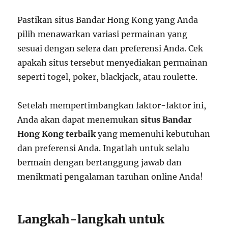
Pastikan situs Bandar Hong Kong yang Anda
pilih menawarkan variasi permainan yang
sesuai dengan selera dan preferensi Anda. Cek
apakah situs tersebut menyediakan permainan
seperti togel, poker, blackjack, atau roulette.
Setelah mempertimbangkan faktor-faktor ini,
Anda akan dapat menemukan
situs Bandar
Hong Kong terbaik
yang memenuhi kebutuhan
dan preferensi Anda. Ingatlah untuk selalu
bermain dengan bertanggung jawab dan
menikmati pengalaman taruhan online Anda!
Langkah-langkah untuk