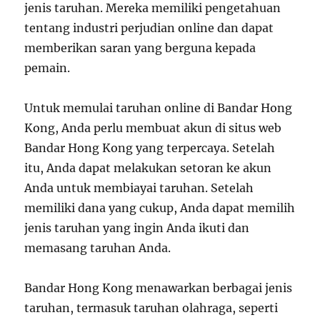
jenis taruhan. Mereka memiliki pengetahuan
tentang industri perjudian online dan dapat
memberikan saran yang berguna kepada
pemain.
Untuk memulai taruhan online di Bandar Hong
Kong, Anda perlu membuat akun di situs web
Bandar Hong Kong yang terpercaya. Setelah
itu, Anda dapat melakukan setoran ke akun
Anda untuk membiayai taruhan. Setelah
memiliki dana yang cukup, Anda dapat memilih
jenis taruhan yang ingin Anda ikuti dan
memasang taruhan Anda.
Bandar Hong Kong menawarkan berbagai jenis
taruhan, termasuk taruhan olahraga, seperti