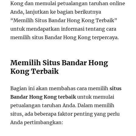
Kong dan memulai petualangan taruhan online
Anda, lanjutkan ke bagian berikutnya
“Memilih Situs Bandar Hong Kong Terbaik”
untuk mendapatkan informasi tentang cara
memilih situs Bandar Hong Kong terpercaya.
Memilih Situs Bandar Hong
Kong Terbaik
Bagian ini akan membahas cara memilih
situs
Bandar Hong Kong terbaik
untuk memulai
petualangan taruhan Anda. Dalam memilih
situs, ada beberapa faktor penting yang perlu
Anda pertimbangkan: