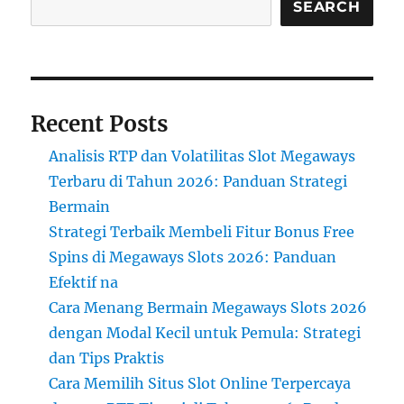
SEARCH
Recent Posts
Analisis RTP dan Volatilitas Slot Megaways
Terbaru di Tahun 2026: Panduan Strategi
Bermain
Strategi Terbaik Membeli Fitur Bonus Free
Spins di Megaways Slots 2026: Panduan
Efektif na
Cara Menang Bermain Megaways Slots 2026
dengan Modal Kecil untuk Pemula: Strategi
dan Tips Praktis
Cara Memilih Situs Slot Online Terpercaya