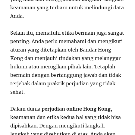
keamanan yang terbaru untuk melindungi data
Anda.
Selain itu, mematuhi etika bermain juga sangat
penting. Anda perlu memahami dan mengikuti
aturan yang ditetapkan oleh Bandar Hong
Kong dan menjauhi tindakan yang melanggar
hukum atau merugikan pihak lain. Tetaplah
bermain dengan bertanggung jawab dan tidak
terjebak dalam praktik perjudian yang tidak
sehat.
Dalam dunia
perjudian online Hong Kong
,
keamanan dan etika kedua hal yang tidak bisa
dipisahkan. Dengan mengikuti langkah-
langkah yang disebutkan di atas, Anda akan