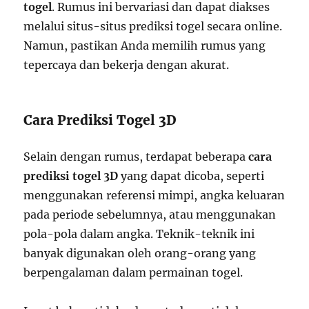
togel
. Rumus ini bervariasi dan dapat diakses
melalui situs-situs prediksi togel secara online.
Namun, pastikan Anda memilih rumus yang
tepercaya dan bekerja dengan akurat.
Cara Prediksi Togel 3D
Selain dengan rumus, terdapat beberapa
cara
prediksi togel 3D
yang dapat dicoba, seperti
menggunakan referensi mimpi, angka keluaran
pada periode sebelumnya, atau menggunakan
pola-pola dalam angka. Teknik-teknik ini
banyak digunakan oleh orang-orang yang
berpengalaman dalam permainan togel.