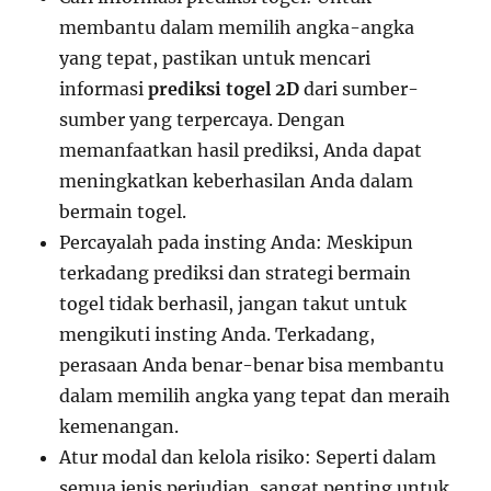
membantu dalam memilih angka-angka
yang tepat, pastikan untuk mencari
informasi
prediksi togel 2D
dari sumber-
sumber yang terpercaya. Dengan
memanfaatkan hasil prediksi, Anda dapat
meningkatkan keberhasilan Anda dalam
bermain togel.
Percayalah pada insting Anda: Meskipun
terkadang prediksi dan strategi bermain
togel tidak berhasil, jangan takut untuk
mengikuti insting Anda. Terkadang,
perasaan Anda benar-benar bisa membantu
dalam memilih angka yang tepat dan meraih
kemenangan.
Atur modal dan kelola risiko: Seperti dalam
semua jenis perjudian, sangat penting untuk