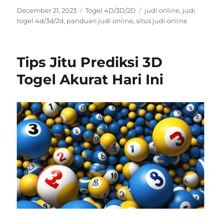
Posted
Categories
Tags
December 21, 2023
Togel 4D/3D/2D
judi online
,
judi
on
togel 4d/3d/2d
,
panduan judi online
,
situs judi online
Tips Jitu Prediksi 3D
Togel Akurat Hari Ini