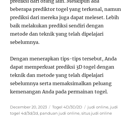
prediksi dari orang lain. Meskipun ada
beberapa prediktor togel yang terkenal, namun
prediksi dari mereka juga dapat meleset. Lebih
baik melakukan prediksi sendiri dengan
metode dan teknik yang telah dipelajari
sebelumnya.
Dengan menerapkan tips-tips tersebut, Anda
dapat memperkuat prediksi 3D togel dengan
teknik dan metode yang telah dipelajari
sebelumnya serta memaksimalkan peluang
kemenangan Anda pada permainan togel.
Posted
Categories
Tags
December 20, 2023
Togel 4D/3D/2D
judi online
,
judi
on
togel 4d/3d/2d
,
panduan judi online
,
situs judi online