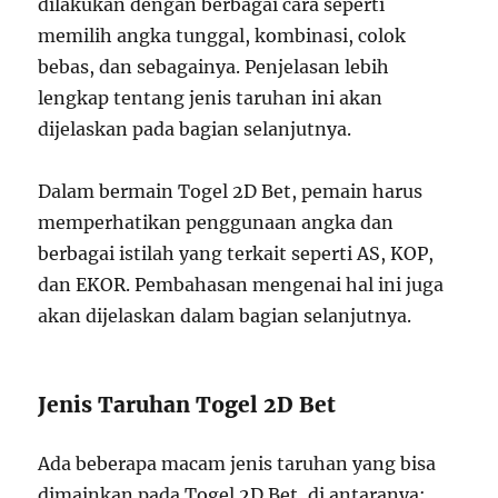
dilakukan dengan berbagai cara seperti
memilih angka tunggal, kombinasi, colok
bebas, dan sebagainya. Penjelasan lebih
lengkap tentang jenis taruhan ini akan
dijelaskan pada bagian selanjutnya.
Dalam bermain Togel 2D Bet, pemain harus
memperhatikan penggunaan angka dan
berbagai istilah yang terkait seperti AS, KOP,
dan EKOR. Pembahasan mengenai hal ini juga
akan dijelaskan dalam bagian selanjutnya.
Jenis Taruhan Togel 2D Bet
Ada beberapa macam jenis taruhan yang bisa
dimainkan pada Togel 2D Bet, di antaranya: