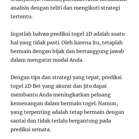
analisis dengan teliti dan mengikuti strategi
tertentu.
Ingatlah bahwa prediksi togel 2D adalah suatu
hal yang tidak pasti. Oleh karena itu, tetaplah
bermain dengan bijak dan bertanggung jawab
dalam mengatur modal Anda.
Dengan tips dan strategi yang tepat, prediksi
togel 2D Bet yang akurat dan jitu dapat
membantu Anda meningkatkan peluang
kemenangan dalam bermain togel. Namun,
yang terpenting adalah tetap bermain dengan
santai dan tidak terlalu bergantung pada
prediksi semata.