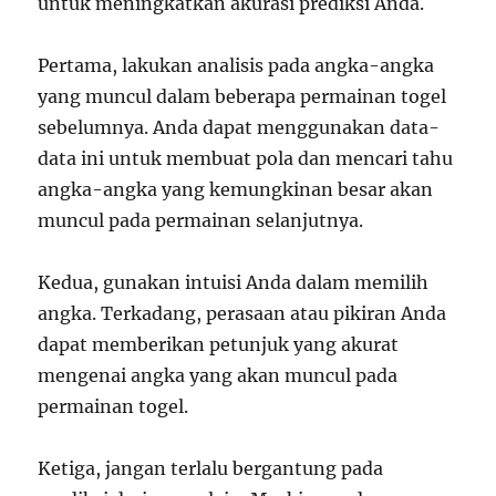
untuk meningkatkan akurasi prediksi Anda.
Pertama, lakukan analisis pada angka-angka
yang muncul dalam beberapa permainan togel
sebelumnya. Anda dapat menggunakan data-
data ini untuk membuat pola dan mencari tahu
angka-angka yang kemungkinan besar akan
muncul pada permainan selanjutnya.
Kedua, gunakan intuisi Anda dalam memilih
angka. Terkadang, perasaan atau pikiran Anda
dapat memberikan petunjuk yang akurat
mengenai angka yang akan muncul pada
permainan togel.
Ketiga, jangan terlalu bergantung pada