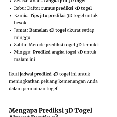
Selasa: Analisa
angka jitu 3D togel
Rabu: Daftar
rumus prediksi 3D togel
Kamis:
Tips jitu prediksi 3D
togel untuk
besok
Jumat:
Ramalan 3D togel
akurat setiap
minggu
Sabtu: Metode
prediksi togel 3D
terbukti
Minggu:
Prediksi angka togel 3D
untuk
malam ini
Ikuti
jadwal prediksi 3D togel
ini untuk
meningkatkan peluang kemenangan Anda
dalam permainan togel!
Mengapa Prediksi 3D Togel