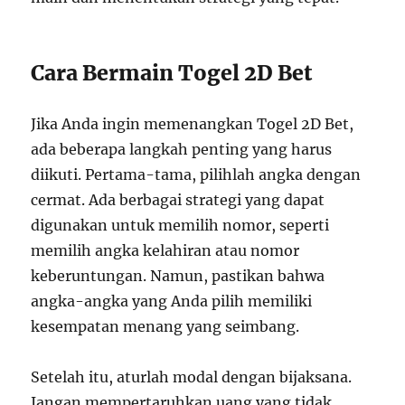
Cara Bermain Togel 2D Bet
Jika Anda ingin memenangkan Togel 2D Bet,
ada beberapa langkah penting yang harus
diikuti. Pertama-tama, pilihlah angka dengan
cermat. Ada berbagai strategi yang dapat
digunakan untuk memilih nomor, seperti
memilih angka kelahiran atau nomor
keberuntungan. Namun, pastikan bahwa
angka-angka yang Anda pilih memiliki
kesempatan menang yang seimbang.
Setelah itu, aturlah modal dengan bijaksana.
Jangan mempertaruhkan uang yang tidak