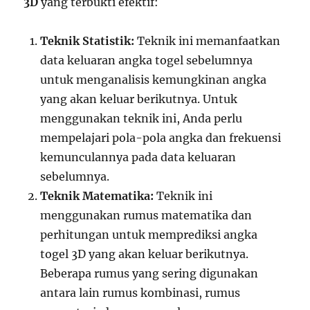
3D
yang terbukti efektif:
Teknik Statistik:
Teknik ini memanfaatkan
data keluaran angka togel sebelumnya
untuk menganalisis kemungkinan angka
yang akan keluar berikutnya. Untuk
menggunakan teknik ini, Anda perlu
mempelajari pola-pola angka dan frekuensi
kemunculannya pada data keluaran
sebelumnya.
Teknik Matematika:
Teknik ini
menggunakan rumus matematika dan
perhitungan untuk memprediksi angka
togel 3D yang akan keluar berikutnya.
Beberapa rumus yang sering digunakan
antara lain rumus kombinasi, rumus