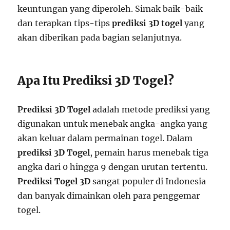
keuntungan yang diperoleh. Simak baik-baik
dan terapkan tips-tips
prediksi 3D togel
yang
akan diberikan pada bagian selanjutnya.
Apa Itu Prediksi 3D Togel?
Prediksi 3D Togel
adalah metode prediksi yang
digunakan untuk menebak angka-angka yang
akan keluar dalam permainan togel. Dalam
prediksi 3D Togel
, pemain harus menebak tiga
angka dari 0 hingga 9 dengan urutan tertentu.
Prediksi Togel 3D
sangat populer di Indonesia
dan banyak dimainkan oleh para penggemar
togel.